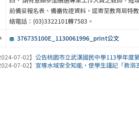
前備妥報名表、備審佐證資料，逕寄至教育局特教
絡電話：(03)3322101轉7583。
376735100E_1130061996_print公文
件
024-07-02】
公告桃園市立武漢國民中學113學年度第
024-07-02】
宣導水域安全知能，使學生謹記「救溺