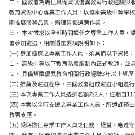
二、 國教署為聘任具備資賦優異教育行政經驗與
教育資源中心專業工作人員，以協助高級中等學校
關推展服務品質，辦理旨揭遴選作業。
三、 本次徵求以全部時間擔任之專業工作人員，
署參加遴選，相關遴選要項說明如下：
(一) 參加遴選之專業工作人員，須具備以下資格：
１、 高級中等以下教育階段編制內正式教師，並
２、 具備資賦優異教育相關行政經驗3年以上資歷
(二) 推薦及遴選程序，由國教署組成遴選小組進
(三) 本次專業工作人員遴選名額為2人，任期自113
(四) 本案以全時支援之專業工作人員，所遺課務
教署支應。
(五) 受聘擔任專業工作人員之任務、權益、應遵
四、 請有意願參加遴選專業工作人員之教師，經現