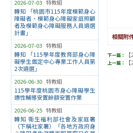
2026-07-03
特教組
轉知 「桃園市115年度模範身心
障礙者、模範身心障礙家庭照顧
者及模範身心障礙服務人員遴選
計畫」
相關附
2026-07-03
特教組
轉知 「115學年度教育部身心障
【2
礙學生鑑定中心專業工作人員第
【2
2次遴選」
2026-06-30
特教組
115學年度桃園市身心障礙學生
適性輔導安置餘額安置作業
2026-06-25
特教組
轉知 衛生福利部社會及家庭署
（下稱社家署）「各地方政府身