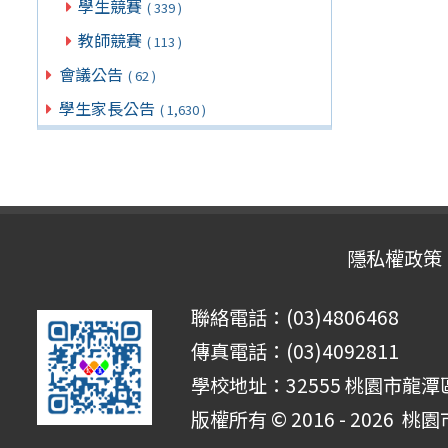
學生競賽
( 339 )
教師競賽
( 113 )
會議公告
( 62 )
學生家長公告
( 1,630 )
隱私權政策
聯絡電話：(03)4806468
傳真電話：(03)4092811
學校地址：32555 桃園市龍潭區
版權所有 © 2016 - 2026
桃園