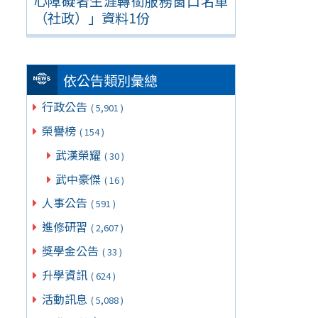
心障礙者生涯轉銜服務窗口名單
（社政）」資料1份
依公告類別彙總
行政公告
( 5,901 )
榮譽榜
( 154 )
武漢榮耀
( 30 )
武中豪傑
( 16 )
人事公告
( 591 )
進修研習
( 2,607 )
獎學金公告
( 33 )
升學資訊
( 624 )
活動訊息
( 5,088 )