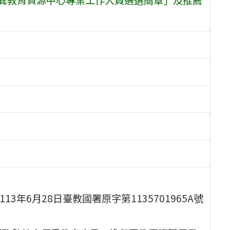
3年6月28日臺教國署原字第1135701965A號