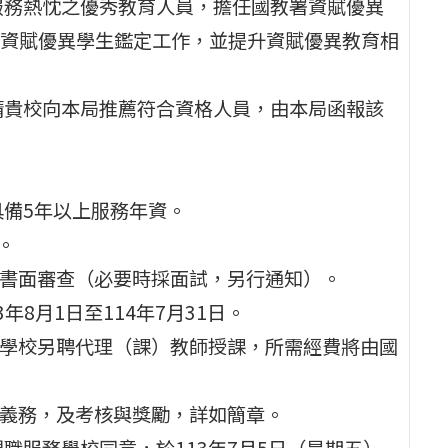
服務熱忱之優秀教育人員，擔任國教署資賦優異
資賦優異學生鑑定工作，並提升資賦優異教育相
請貴校向本局推薦符合資格人員，由本局函報該
具備5年以上服務年資。
。
行書面審查（必要時採面試，另行通知）。
年8月1日至114年7月31日。
由學校另聘代理（課）教師授課，所需經費將由國
守義務，及考核與獎勵，詳如簡章。
職服務學校同意，於113年7月5日（星期五）