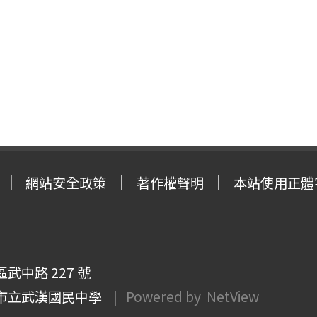
網站安全政策
著作權聲明
本站使用正體
武中路 227 號
市立武漢國民中學
| Powered by
NetView