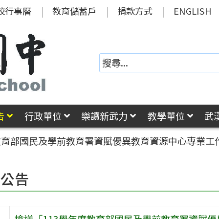
校行事曆
教育儲蓄戶
捐款方式
ENGLISH
告
行政單位
樂讀新武力
教學單位
武
度教育部國民及學前教育署資賦優異教育資源中心專業工
園公告
檢送「113學年度教育部國民及學前教育署資賦