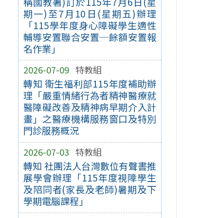
稱國教署)訂於115年7月6日(星
期一)至7月10日(星期五)辦理
「115學年度身心障礙學生適性
輔導安置聯合安置─餘額安置報
名作業」
2026-07-09
特教組
轉知 衛生福利部115年度補助辦
理「嚴重情緒行為者精神醫療就
醫障礙改善及精神病早期介入計
畫」之醫療機構服務窗口及特別
門診服務概況
2026-07-03
特教組
轉知 社團法人台灣數位有聲書推
展學會辦理「115年度視障學生
及陪同者(家長及老師)暑期及下
學期電腦課程」