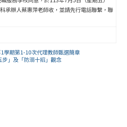
科承辦人蔡惠萍老師收，並請先行電話聯繫，聯
1學期第1-10次代理教師甄選簡章
五步」及「防溺十招」觀念