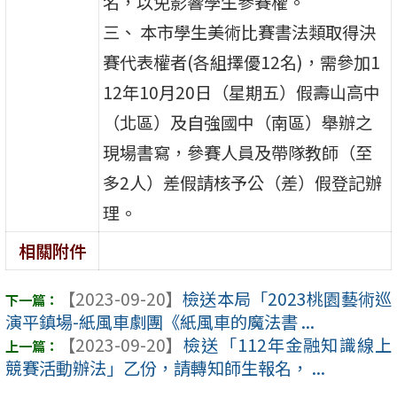
名，以免影響學生參賽權。
三、 本市學生美術比賽書法類取得決
賽代表權者(各組擇優12名)，需參加1
12年10月20日（星期五）假壽山高中
（北區）及自強國中（南區）舉辦之
現場書寫，參賽人員及帶隊教師（至
多2人）差假請核予公（差）假登記辦
理。
相關附件
【2023-09-20】
檢送本局「2023桃園藝術巡
演平鎮場-紙風車劇團《紙風車的魔法書 ...
【2023-09-20】
檢送「112年金融知識線上
競賽活動辦法」乙份，請轉知師生報名， ...