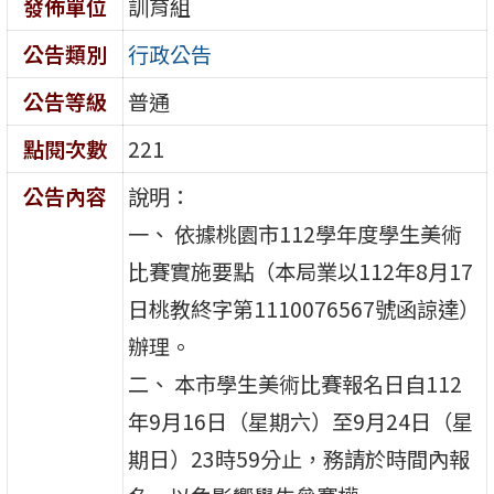
發佈單位
訓育組
公告類別
行政公告
公告等級
普通
點閱次數
221
公告內容
說明：
一、 依據桃園市112學年度學生美術
比賽實施要點（本局業以112年8月17
日桃教終字第1110076567號函諒達）
辦理。
二、 本市學生美術比賽報名日自112
年9月16日（星期六）至9月24日（星
期日）23時59分止，務請於時間內報