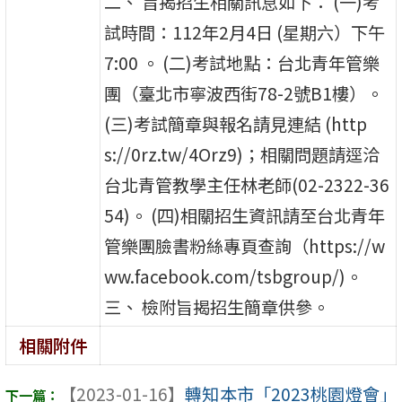
二、 旨揭招生相關訊息如下： (一)考
試時間：112年2月4日 (星期六）下午
7:00 。 (二)考試地點：台北青年管樂
團（臺北市寧波西街78-2號B1樓）。
(三)考試簡章與報名請見連結 (http
s://0rz.tw/4Orz9)；相關問題請逕洽
台北青管教學主任林老師(02-2322-36
54)。 (四)相關招生資訊請至台北青年
管樂團臉書粉絲專頁查詢（https://w
ww.facebook.com/tsbgroup/)。
三、 檢附旨揭招生簡章供參。
相關附件
【2023-01-16】
轉知本市「2023桃園燈會」