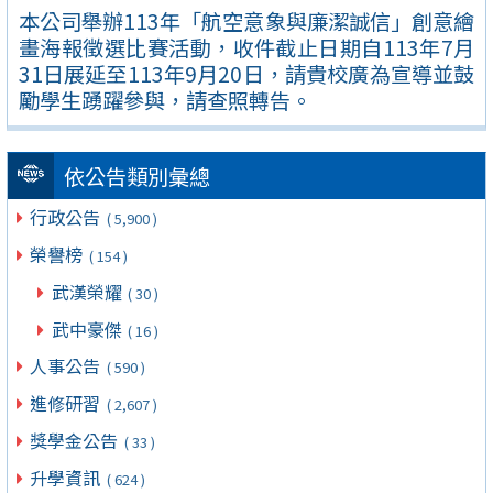
本公司舉辦113年「航空意象與廉潔誠信」創意繪
畫海報徵選比賽活動，收件截止日期自113年7月
31日展延至113年9月20日，請貴校廣為宣導並鼓
勵學生踴躍參與，請查照轉告。
依公告類別彙總
行政公告
( 5,900 )
榮譽榜
( 154 )
武漢榮耀
( 30 )
武中豪傑
( 16 )
人事公告
( 590 )
進修研習
( 2,607 )
獎學金公告
( 33 )
升學資訊
( 624 )