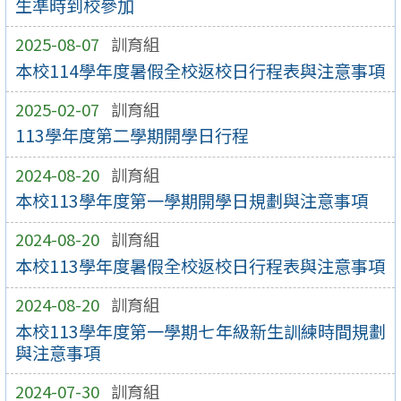
生準時到校參加
2025-08-07
訓育組
本校114學年度暑假全校返校日行程表與注意事項
2025-02-07
訓育組
113學年度第二學期開學日行程
2024-08-20
訓育組
本校113學年度第一學期開學日規劃與注意事項
2024-08-20
訓育組
本校113學年度暑假全校返校日行程表與注意事項
2024-08-20
訓育組
本校113學年度第一學期七年級新生訓練時間規劃
與注意事項
2024-07-30
訓育組