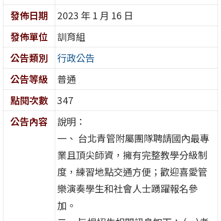
發佈日期
2023 年 1 月 16 日
發佈單位
訓育組
公告類別
行政公告
公告等級
普通
點閱次數
347
公告內容
說明：
一、 台北青管附屬團隊聘請國內最專
業且頂尖師資，擁有完整教學分級制
度，練習地點交通方便；歡迎喜愛管
樂演奏學生和社會人士踴躍報名參
加。