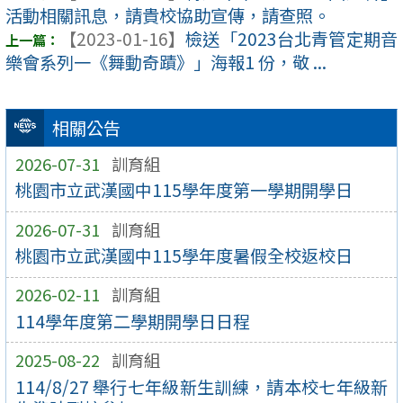
活動相關訊息，請貴校協助宣傳，請查照。
【2023-01-16】
檢送「2023台北青管定期音
樂會系列一《舞動奇蹟》」海報1 份，敬 ...
相關公告
2026-07-31
訓育組
桃園市立武漢國中115學年度第一學期開學日
2026-07-31
訓育組
桃園市立武漢國中115學年度暑假全校返校日
2026-02-11
訓育組
114學年度第二學期開學日日程
2025-08-22
訓育組
114/8/27 舉行七年級新生訓練，請本校七年級新