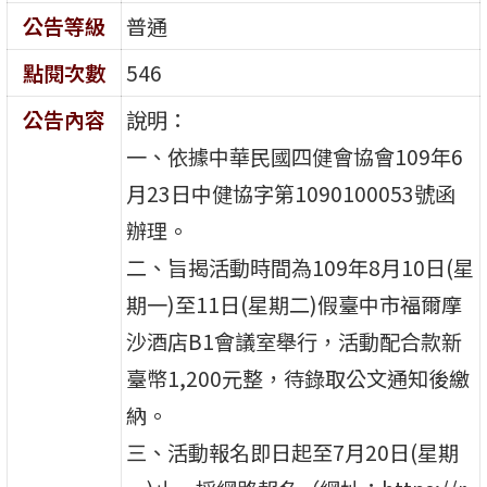
公告等級
普通
點閱次數
546
公告內容
說明：
一、依據中華民國四健會協會109年6
月23日中健協字第1090100053號函
辦理。
二、旨揭活動時間為109年8月10日(星
期一)至11日(星期二)假臺中市福爾摩
沙酒店B1會議室舉行，活動配合款新
臺幣1,200元整，待錄取公文通知後繳
納。
三、活動報名即日起至7月20日(星期