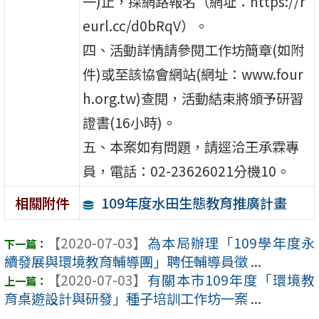
一)止，採網路報名（網址：https://r
eurl.cc/d0bRqV）。
四、活動詳情請參閱工作坊簡章(如附
件)或至該協會網站(網址：www.four
h.org.tw)查閱，活動結束將頒予研習
證書(16小時)。
五、本案如有問題，請逕洽王承霖專
員，電話：02-23626021分機10。
109年度水田生態教育推廣計畫
相關附件
【2020-07-03】
為本局辦理「109學年度永
續發展與環境教育輔導團」聘任輔導員徵 ...
【2020-07-03】
有關本市109年度「環境教
育桌遊設計與研發」種子培訓工作坊一案 ...