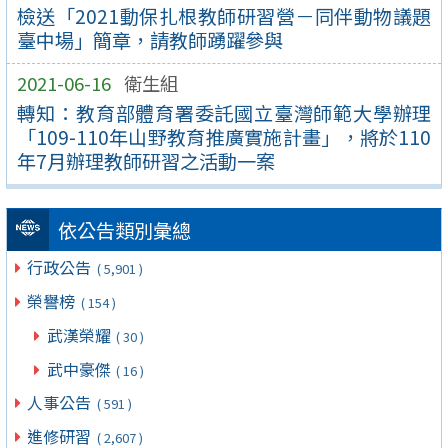
檢送「2021動保扎根教師研習營－同伴動物議題
臺中場」簡章，請教師踴躍參與
2021-06-16
衛生組
轉知：教育部體育署委託國立臺灣師範大學辦理
「109-110年山野教育推廣實施計畫」，將於110
年7月辦理教師研習之活動一案
依公告類別彙總
行政公告
( 5,901 )
榮譽榜
( 154 )
武漢榮耀
( 30 )
武中豪傑
( 16 )
人事公告
( 591 )
進修研習
( 2,607 )