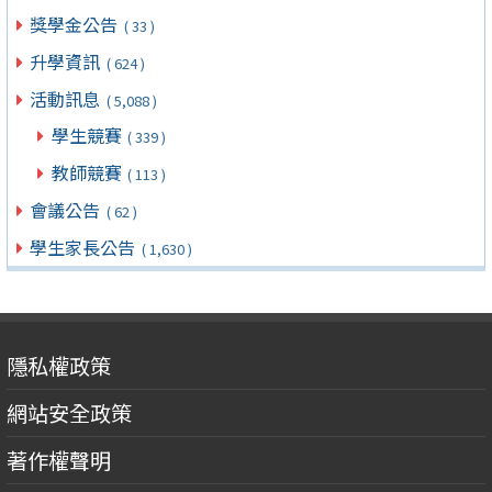
獎學金公告
( 33 )
升學資訊
( 624 )
活動訊息
( 5,088 )
學生競賽
( 339 )
教師競賽
( 113 )
會議公告
( 62 )
學生家長公告
( 1,630 )
隱私權政策
網站安全政策
著作權聲明