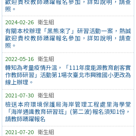
歡迎貴校教師踴躍報名參加，詳如說明，請查
照。
2024-02-26
衛生組
有關本校辦理「黑熊來了」研習活動一案，熱誠
歡迎貴校教師踴躍報名參加，詳如說明，請查
照。
2022-05-16
衛生組
轉知為考量疫情升溫，「111年度能源教育創客實
作教師研習」活動第1場次臺北市興雅國小更改為
線上辦理。
2021-07-30
衛生組
檢送本府環境保護局海岸管理工程處里海學堂
「海岸通識教育研習班」(第二波)報名須知1份，
請教師踴躍報名
2021-07-20
衛生組