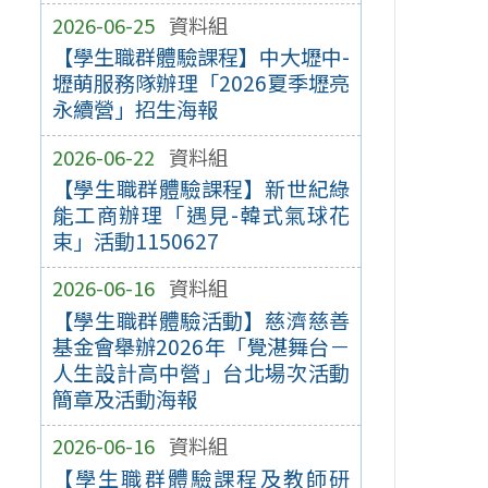
2026-06-25
資料組
【學生職群體驗課程】中大壢中-
壢萌服務隊辦理「2026夏季壢亮
永續營」招生海報
2026-06-22
資料組
【學生職群體驗課程】新世紀綠
能工商辦理「遇見-韓式氣球花
束」活動1150627
2026-06-16
資料組
【學生職群體驗活動】慈濟慈善
基金會舉辦2026年「覺湛舞台－
人生設計高中營」台北場次活動
簡章及活動海報
2026-06-16
資料組
【學生職群體驗課程及教師研