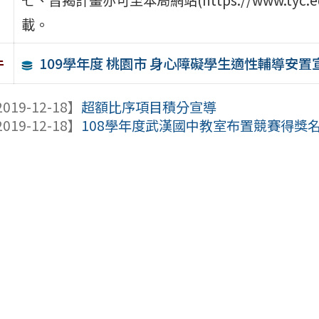
載。
109學年度 桃園市 身心障礙學生適性輔導安
件
019-12-18】
超額比序項目積分宣導
019-12-18】
108學年度武漢國中教室布置競賽得獎