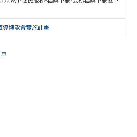
置宣導博覽會實施計畫
名單