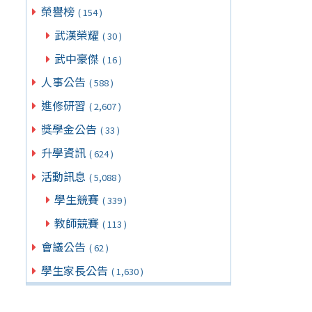
榮譽榜
( 154 )
武漢榮耀
( 30 )
武中豪傑
( 16 )
人事公告
( 588 )
進修研習
( 2,607 )
獎學金公告
( 33 )
升學資訊
( 624 )
活動訊息
( 5,088 )
學生競賽
( 339 )
教師競賽
( 113 )
會議公告
( 62 )
學生家長公告
( 1,630 )