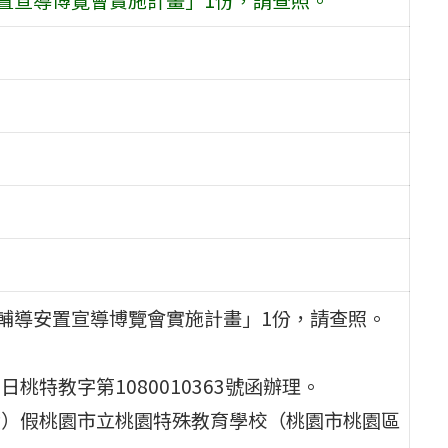
性輔導安置宣導博覽會實施計畫」1份，請查照。
桃特教字第1080010363號函辦理。
期六）假桃園市立桃園特殊教育學校（桃園市桃園區