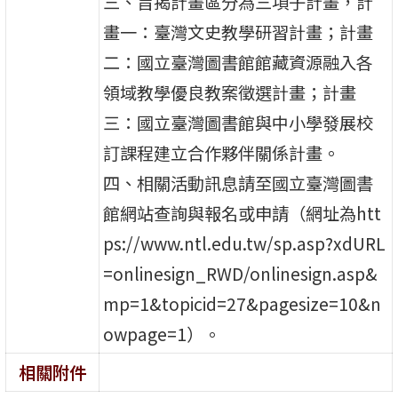
三、旨揭計畫區分為三項子計畫，計
畫一：臺灣文史教學研習計畫；計畫
二：國立臺灣圖書館館藏資源融入各
領域教學優良教案徵選計畫；計畫
三：國立臺灣圖書館與中小學發展校
訂課程建立合作夥伴關係計畫。
四、相關活動訊息請至國立臺灣圖書
館網站查詢與報名或申請（網址為htt
ps://www.ntl.edu.tw/sp.asp?xdURL
=onlinesign_RWD/onlinesign.asp&
mp=1&topicid=27&pagesize=10&n
owpage=1）。
相關附件