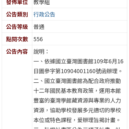
發佈單位
教學組
公告類別
行政公告
公告等級
普通
點閱次數
556
公告內容
說明：
一、依據國立臺灣圖書館109年6月16
日圖參字第10904001160號函辦理。
二、國立臺灣圖書館為配合政府推動
十二年國民基本教育政策，運用本館
豐富的臺灣學館藏資源與專業的人力
資源，協助學校發展多元適切的學校
本位或特色課程，爰辦理旨揭計畫。