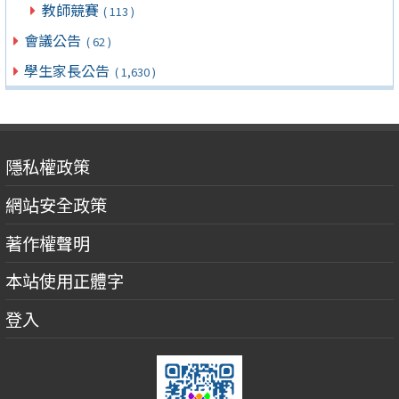
教師競賽
( 113 )
會議公告
( 62 )
學生家長公告
( 1,630 )
隱私權政策
網站安全政策
著作權聲明
本站使用正體字
登入