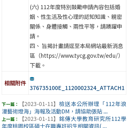
(六) 112年度特別鼓勵申請內容包括婚
姻、性生活及性心理的認知知識、親密
關係、身體接觸、兩性平等，請踴躍申
請。
四、 旨揭計畫請逕至本局網站最新消息
區（https://www.tycg.gov.tw/edu/）
下載。
相關附件
376735100E_1120002324_ATTACH1
【2023-01-11】
檢送本公所辦理「112年浪
漫藝術燈海」海報及活動DM，請協助張貼 ...
【2023-01-11】
銘傳大學教育研究所112學
年度桃園校區碩士在職專班招生相關資訊( ...