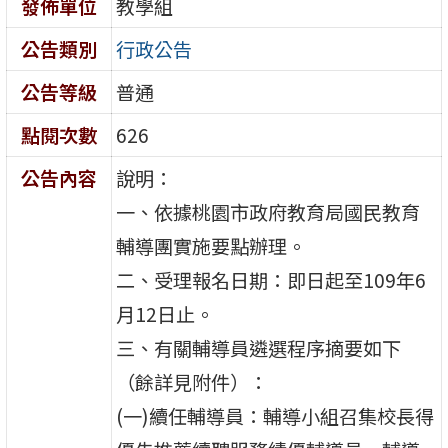
發佈單位
教學組
公告類別
行政公告
公告等級
普通
點閱次數
626
公告內容
說明：
一、依據桃園市政府教育局國民教育
輔導團實施要點辦理。
二、受理報名日期：即日起至109年6
月12日止。
三、有關輔導員遴選程序摘要如下
（餘詳見附件）：
(一)續任輔導員：輔導小組召集校長得