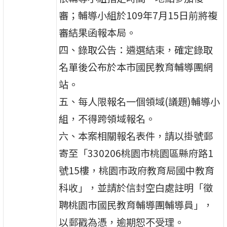
審；輔導小組於109年7月15日前將複
審結果函報本局。
四、錄取公告：遴選結束，確定錄取
名單後公布於本市國民教育輔導團網
站。
五、每人限報名一個領域(議題)輔導小
組，不得跨領域報名。
六、本案相關報名表件，請以掛號郵
寄至「330206桃園市桃園區縣府路1
號15樓，桃園市政府教育局國中教育
科收」，並請於信封空白處註明「徵
聘桃園市國民教育輔導團輔導員」，
以郵戳為憑，逾期恕不受理。