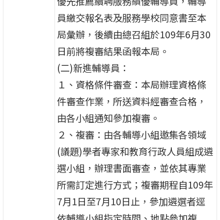
優先推薦續聘服務績優輔導員，輔導
員繳交報名表及服務學校同意書至本
局彙辦，後續由總召組於109年6月30
日前將複審結果函報本局。
(二)新進輔導員：
１、資格條件審查：本局辦理資格條
件審查作業，所送資料經審查合格，
由各小組通知參加複審。
２、複審：由各輔導小組邀集各領域
(議題)學者專家和教育行政人員組成遴
選小組，辦理書面審查，並依其專業
所需訂定進行方式；複審期程自109年
7月1日至7月10日止，參加遴選者逕
依輔導小組指定時間、地點參加複