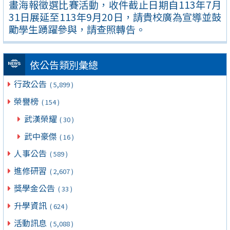
畫海報徵選比賽活動，收件截止日期自113年7月
31日展延至113年9月20日，請貴校廣為宣導並鼓
勵學生踴躍參與，請查照轉告。
依公告類別彙總
行政公告
( 5,899 )
榮譽榜
( 154 )
武漢榮耀
( 30 )
武中豪傑
( 16 )
人事公告
( 589 )
進修研習
( 2,607 )
獎學金公告
( 33 )
升學資訊
( 624 )
活動訊息
( 5,088 )