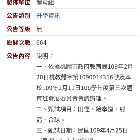
發佈單位
體育組
公告類別
升學資訊
公告等級
無
點閱次數
664
公告內容
說明：
一、依據桃園市政府教育局109年2月
20日桃教體字第1090014316號及本
校109年2月11日108學年度第三次體
育班發展委員會會議辦理。
二、甄試項目：田徑、跆拳道、射
箭、合球。
三、甄試日期：民國109年4月25日