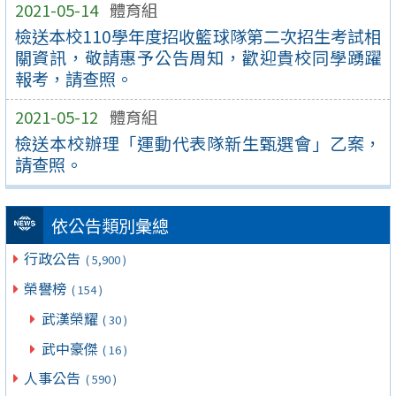
2021-05-14
體育組
檢送本校110學年度招收籃球隊第二次招生考試相
關資訊，敬請惠予公告周知，歡迎貴校同學踴躍
報考，請查照。
2021-05-12
體育組
檢送本校辦理「運動代表隊新生甄選會」乙案，
請查照。
依公告類別彙總
行政公告
( 5,900 )
榮譽榜
( 154 )
武漢榮耀
( 30 )
武中豪傑
( 16 )
人事公告
( 590 )