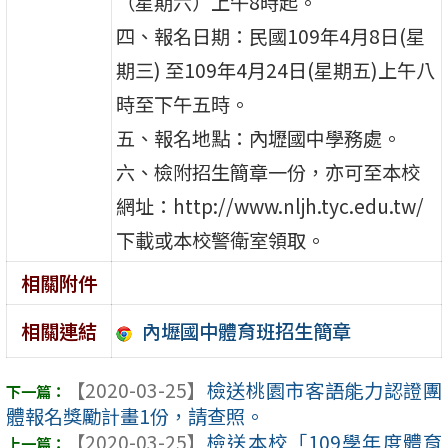
（星期六）上午8時起。
四、報名日期：民國109年4月8日(星
期三) 至109年4月24日(星期五)上午八
時至下午五時。
五、報名地點：內壢國中學務處。
六、檢附招生簡章一份，亦可至本校
網址：http://www.nljh.tyc.edu.tw/
下載或本校警衛室領取。
相關附件
內壢國中體育班招生簡章
相關連結
【2020-03-25】
檢送桃園市客語能力認證團
體報名獎勵計畫1份，請查照。
【2020-03-25】
檢送本校「109學年度體育