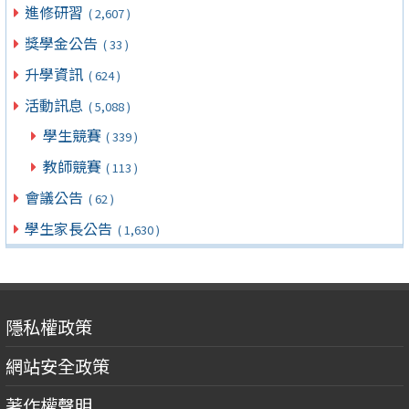
進修研習
( 2,607 )
獎學金公告
( 33 )
升學資訊
( 624 )
活動訊息
( 5,088 )
學生競賽
( 339 )
教師競賽
( 113 )
會議公告
( 62 )
學生家長公告
( 1,630 )
隱私權政策
網站安全政策
著作權聲明