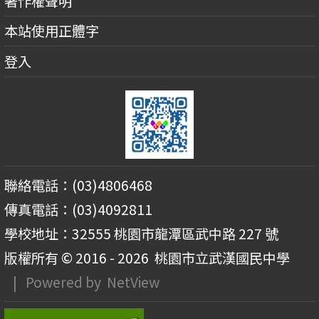
著作權聲明
本站使用正體字
登入
聯絡電話：(03)4806468
傳真電話：(03)4092811
學校地址：32555 桃園市龍潭區武中路 227 號
版權所有 © 2016 - 2026
桃園市立武漢國民中學
| Powered by
NetView