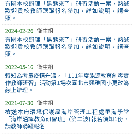
有關本校辦理「黑熊來了」研習活動一案，熱誠
歡迎貴校教師踴躍報名參加，詳如說明，請查
照。
2024-02-26
衛生組
有關本校辦理「黑熊來了」研習活動一案，熱誠
歡迎貴校教師踴躍報名參加，詳如說明，請查
照。
2022-05-16
衛生組
轉知為考量疫情升溫，「111年度能源教育創客實
作教師研習」活動第1場次臺北市興雅國小更改為
線上辦理。
2021-07-30
衛生組
檢送本府環境保護局海岸管理工程處里海學堂
「海岸通識教育研習班」(第二波)報名須知1份，
請教師踴躍報名