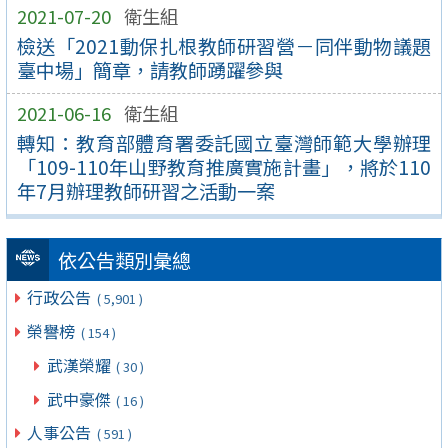
2021-07-20
衛生組
檢送「2021動保扎根教師研習營－同伴動物議題
臺中場」簡章，請教師踴躍參與
2021-06-16
衛生組
轉知：教育部體育署委託國立臺灣師範大學辦理
「109-110年山野教育推廣實施計畫」，將於110
年7月辦理教師研習之活動一案
依公告類別彙總
行政公告
( 5,901 )
榮譽榜
( 154 )
武漢榮耀
( 30 )
武中豪傑
( 16 )
人事公告
( 591 )