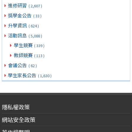
進修研習
( 2,607 )
獎學金公告
( 33 )
升學資訊
( 624 )
活動訊息
( 5,088 )
學生競賽
( 339 )
教師競賽
( 113 )
會議公告
( 62 )
學生家長公告
( 1,630 )
隱私權政策
網站安全政策