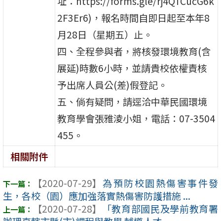
址：https://forms.gle/rj4QTCucG6k
2F3Er6)，報名時間自即日起至本年8
月28日（星期五）止。
四、全程參與者，將核發環境教育(含
展延)時數6小時，並請貴校依權責核
予出席人員公(差)假登記。
五、倘有疑問，請逕洽中華民國環境
教育學會張雅淩小姐，電話：07-3504
455。
相關附件
【2020-07-29】
為預防校園熱傷害事件發
生，各校（園）應加強落實熱傷害防護措施 ...
【2020-07-28】
「教育部國民及學前教育署