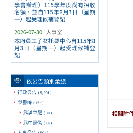
學會辦理）115學年度尚有招收
名額，並自115年8月3日（星期
一）起受理候補登記
2026-07-30
人事室
本府員工子女托嬰中心自115年8
月3日（星期一）起受理候補登
記
依公告類別彙總
行政公告
( 5,901 )
榮譽榜
( 154 )
武漢榮耀
相關附
( 30 )
武中豪傑
( 16 )
人事公告
( 591 )