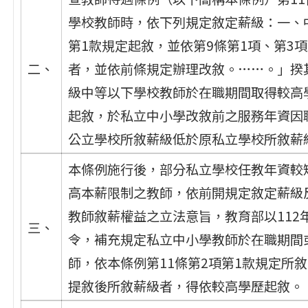
學校教師時，依下列規定敘定薪級：一、
第1款規定起敘，並依第9條第1項、第3
二、
者，並依前條規定辦理改敘。……。」揆
級中等以下學校教師於在職期間取得較高
起敘，於私立中小學改敘前之服務年資因
公立學校所敘薪級低於原私立學校所敘薪
本條例施行後，部分私立學校任教年資較短
高本薪限制之教師，依前開規定敘定薪級
教師敘薪權益之立法意旨，教育部以112年1
三、
令，補充規定私立中小學教師於在職期間
師，依本條例第11條第2項第1款規定所
提敘後所敘薪級者，得依較高學歷起敘。