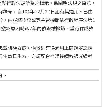
機關就行政法規所為之釋示，係闡明法規之原意，
釋令，自104年12月27日起有其適用。已由
分，由服務學校或其主管機關依行政程序法第1
悉有撤銷原因時起2年內依職權撤銷，重行作成敘
悉並積極妥處，倘教師有得適用上開規定之情
分生效日生效，亦請配合辦理後續教師成績考
份。