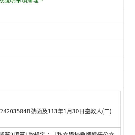
4203584B號函及113年1月30日臺教人(二)
條第2項第1款規定：「私立學校教師轉任公立