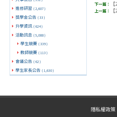
【2
進修研習
( 2,607 )
【2
獎學金公告
( 33 )
升學資訊
( 624 )
活動訊息
( 5,088 )
學生競賽
( 339 )
教師競賽
( 113 )
會議公告
( 62 )
學生家長公告
( 1,630 )
隱私權政策