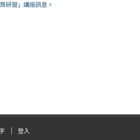
教育研習」講座訊息。
字
登入