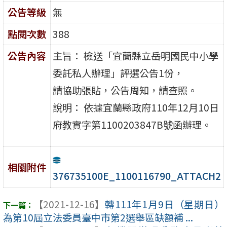
公告等級
無
點閱次數
388
公告內容
主旨： 檢送「宜蘭縣立岳明國民中小學
委託私人辦理」評選公告1份，
請協助張貼，公告周知，請查照。
說明： 依據宜蘭縣政府110年12月10日
府教實字第1100203847B號函辦理。
相關附件
376735100E_1100116790_ATTACH2
【2021-12-16】
轉111年1月9日（星期日）
為第10屆立法委員臺中市第2選舉區缺額補 ...