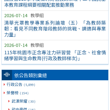
本教育課程綱要相關配套推動業務
2026-07-14
教學組
清華光罩教學專業系列論壇（五）「為教師築
韌：看見不同教育階段教師的挑戰、調適與專業
力量」
2026-07-14
教學組
115年桃園市正念專注力研習營 「正念、社會情
緒學習與生命教育(行政及教師梯次)」
依公告類別彙總
行政公告
( 5,899 )
榮譽榜
( 154 )
武漢榮耀
( 30 )
武中豪傑
( 16 )