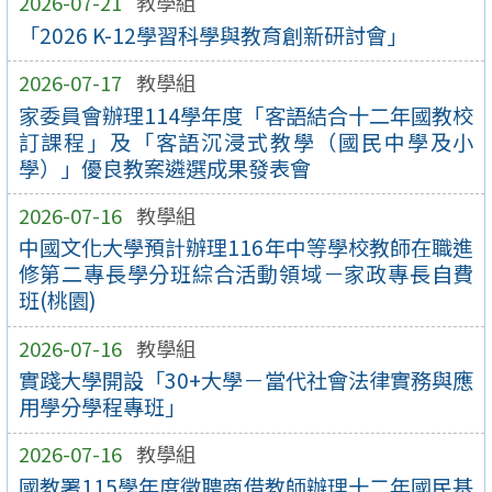
2026-07-21
教學組
「2026 K-12學習科學與教育創新研討會」
2026-07-17
教學組
家委員會辦理114學年度「客語結合十二年國教校
訂課程」及「客語沉浸式教學（國民中學及小
學）」優良教案遴選成果發表會
2026-07-16
教學組
中國文化大學預計辦理116年中等學校教師在職進
修第二專長學分班綜合活動領域－家政專長自費
班(桃園)
2026-07-16
教學組
實踐大學開設「30+大學－當代社會法律實務與應
用學分學程專班」
2026-07-16
教學組
國教署115學年度徵聘商借教師辦理十二年國民基