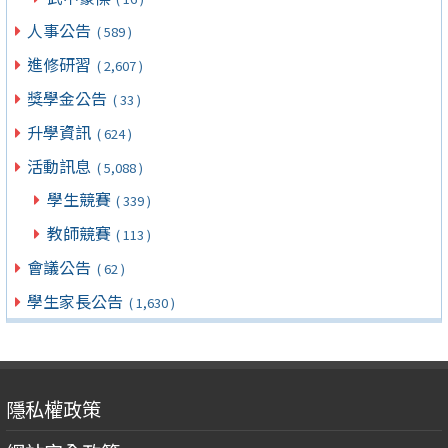
人事公告
( 589 )
進修研習
( 2,607 )
獎學金公告
( 33 )
升學資訊
( 624 )
活動訊息
( 5,088 )
學生競賽
( 339 )
教師競賽
( 113 )
會議公告
( 62 )
學生家長公告
( 1,630 )
隱私權政策