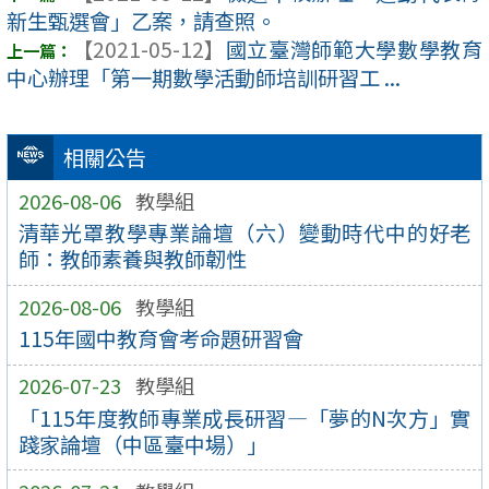
新生甄選會」乙案，請查照。
【2021-05-12】
國立臺灣師範大學數學教育
中心辦理「第一期數學活動師培訓研習工 ...
相關公告
2026-08-06
教學組
清華光罩教學專業論壇（六）變動時代中的好老
師：教師素養與教師韌性
2026-08-06
教學組
115年國中教育會考命題研習會
2026-07-23
教學組
「115年度教師專業成長研習—「夢的N次方」實
踐家論壇（中區臺中場）」