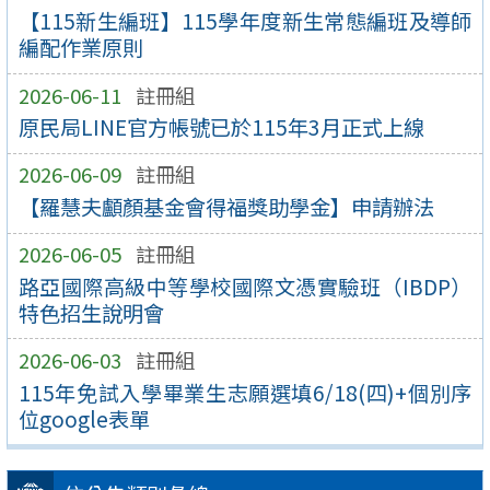
【115新生編班】115學年度新生常態編班及導師
編配作業原則
2026-06-11
註冊組
原民局LINE官方帳號已於115年3月正式上線
2026-06-09
註冊組
【羅慧夫顱顏基金會得福獎助學金】申請辦法
2026-06-05
註冊組
路亞國際高級中等學校國際文憑實驗班（IBDP）
特色招生說明會
2026-06-03
註冊組
115年免試入學畢業生志願選填6/18(四)+個別序
位google表單