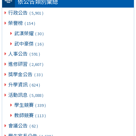
依公告類別彙總
行政公告
( 5,901 )
榮譽榜
( 154 )
武漢榮耀
( 30 )
武中豪傑
( 16 )
人事公告
( 591 )
進修研習
( 2,607 )
獎學金公告
( 33 )
升學資訊
( 624 )
活動訊息
( 5,088 )
學生競賽
( 339 )
教師競賽
( 113 )
會議公告
( 62 )
學生家長公告