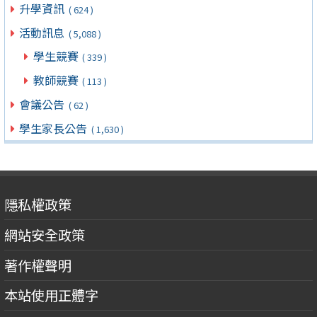
升學資訊
( 624 )
活動訊息
( 5,088 )
學生競賽
( 339 )
教師競賽
( 113 )
會議公告
( 62 )
學生家長公告
( 1,630 )
隱私權政策
網站安全政策
著作權聲明
本站使用正體字