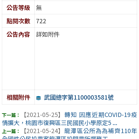
公告等級
無
點閱次數
722
公告內容
詳如附件
武國總字第1100003581號
相關附件
【2021-05-25】
轉知 因應近期COVID-19疫
情擴大，桃園市復興區三民國民小學原定5 ...
【2021-05-24】
龍潭區公所為為補齊110年
全國性公民投票案龍潭區投開票所選務工 ...