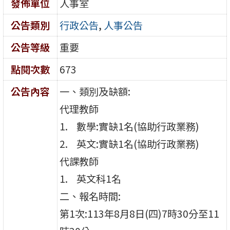
發佈單位
人事室
公告類別
行政公告
,
人事公告
公告等級
重要
點閱次數
673
公告內容
一、類別及缺額:
代理教師
數學:實缺1名(協助行政業務)
英文:實缺1名(協助行政業務)
代課教師
英文科1名
二、報名時間:
第1次:113年8月8日(四)7時30分至11