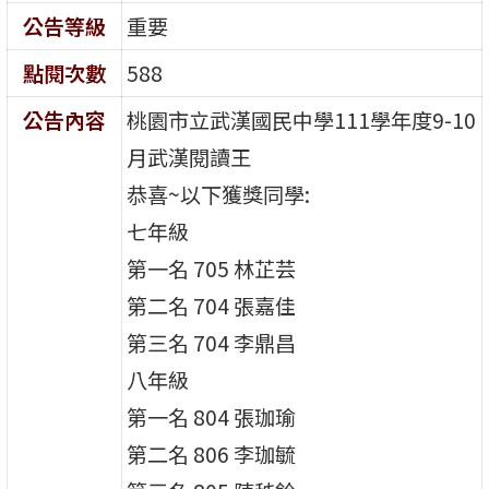
公告等級
重要
點閱次數
588
公告內容
桃園市立武漢國民中學111學年度9-10
月武漢閱讀王
恭喜~以下獲獎同學:
七年級
第一名 705 林芷芸
第二名 704 張嘉佳
第三名 704 李鼎昌
八年級
第一名 804 張珈瑜
第二名 806 李珈毓