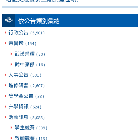
依公告類別彙總
行政公告
( 5,901 )
榮譽榜
( 154 )
武漢榮耀
( 30 )
武中豪傑
( 16 )
人事公告
( 591 )
進修研習
( 2,607 )
獎學金公告
( 33 )
升學資訊
( 624 )
活動訊息
( 5,088 )
學生競賽
( 339 )
教師競賽
( 113 )