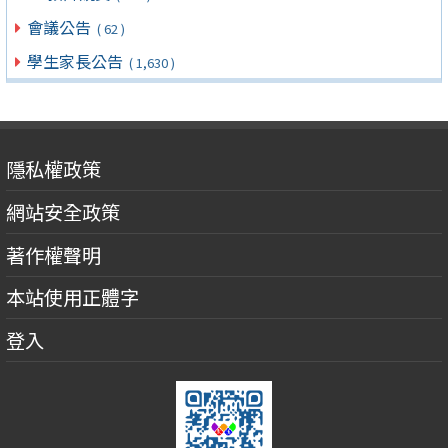
會議公告
( 62 )
學生家長公告
( 1,630 )
隱私權政策
網站安全政策
著作權聲明
本站使用正體字
登入