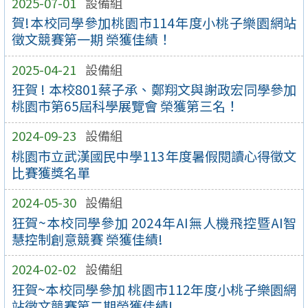
2025-07-01
設備組
賀!本校同學參加桃園市114年度小桃子樂園網站
徵文競賽第一期 榮獲佳績！
2025-04-21
設備組
狂賀 ! 本校801蔡子承、鄭翔文與謝政宏同學參加
桃園市第65屆科學展覽會 榮獲第三名！
2024-09-23
設備組
桃園市立武漢國民中學113年度暑假閱讀心得徵文
比賽獲獎名單
2024-05-30
設備組
狂賀~本校同學參加 2024年AI無人機飛控暨AI智
慧控制創意競賽 榮獲佳績!
2024-02-02
設備組
狂賀~本校同學參加 桃園市112年度小桃子樂園網
站徵文競賽第二期榮獲佳績!