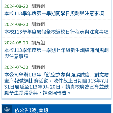
2024-08-20
訓育組
本校113學年度第一學期開學日規劃與注意事項
2024-08-20
訓育組
本校113學年度暑假全校返校日行程表與注意事項
2024-08-20
訓育組
本校113學年度第一學期七年級新生訓練時間規劃
與注意事項
2024-07-30
訓育組
本公司舉辦113年「航空意象與廉潔誠信」創意繪
畫海報徵選比賽活動，收件截止日期自113年7月
31日展延至113年9月20日，請貴校廣為宣導並鼓
勵學生踴躍參與，請查照轉告。
依公告類別彙總