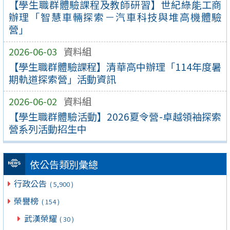
【學生職群體驗課程及教師研習】世紀綠能工商
辦理「智慧車輛探索－汽車科技與堆高機體驗
營」
2026-06-03
資料組
【學生職群體驗課程】清華高中辦理「114年度暑
期軌道探索營」活動資訊
2026-06-02
資料組
【學生職群體驗活動】2026夏令營-卓越領袖探索
營系列活動招生中
依公告類別彙總
行政公告
( 5,900 )
榮譽榜
( 154 )
武漢榮耀
( 30 )