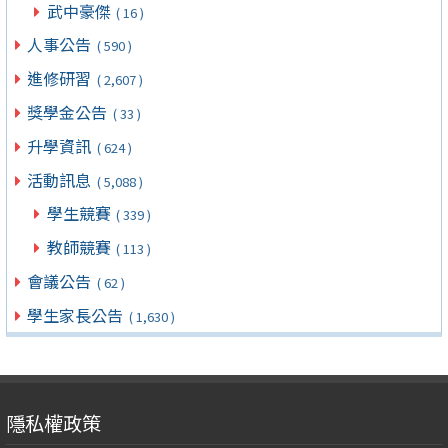
武中豪傑
( 16 )
人事公告
( 590 )
進修研習
( 2,607 )
獎學金公告
( 33 )
升學資訊
( 624 )
活動訊息
( 5,088 )
學生競賽
( 339 )
教師競賽
( 113 )
會議公告
( 62 )
學生家長公告
( 1,630 )
隱私權政策