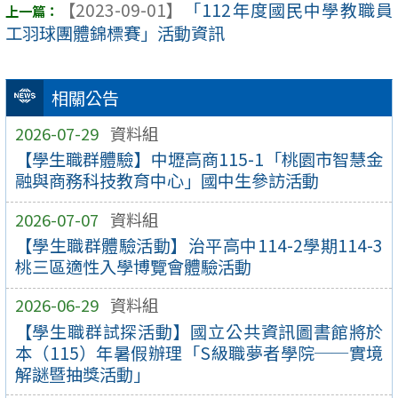
【2023-09-01】
「112年度國民中學教職員
工羽球團體錦標賽」活動資訊
相關公告
2026-07-29
資料組
【學生職群體驗】中壢高商115-1「桃園市智慧金
融與商務科技教育中心」國中生參訪活動
2026-07-07
資料組
【學生職群體驗活動】治平高中114-2學期114-3
桃三區適性入學博覽會體驗活動
2026-06-29
資料組
【學生職群試探活動】國立公共資訊圖書館將於
本（115）年暑假辦理「S級職夢者學院──實境
解謎暨抽獎活動」