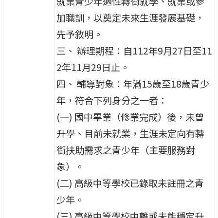
就業青少年適性轉銜就學、就業或參
加職訓，以奠定未來生涯發展基礎，
先予敘明。
三、 辦理期程：自112年9月27日至11
2年11月29日止。
四、 輔導對象：年滿15歲至18歲青少
年，符合下列身分之一者：
(一) 國中畢業（修業完成）後，未曾
升學、目前未就業，生涯未定向有轉
銜扶助需求之青少年（主要服務對
象）。
(二) 高級中等學校已錄取未註冊之青
少年。
(三) 高級中等學校中離或未能穩定升