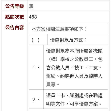
公告等級
無
點閱次數
468
公告內容
本方案相關注意事項如下：
(一)
優惠對象及方式：
優惠對象為本府所屬各機關
（構）學校之公教員工，包
１、
含公教人員、技工、工友、
駕駛、約聘僱人員及臨時人
員等。
憑員工卡、識別證或在職證
２、
明等文件，可享優惠方案。