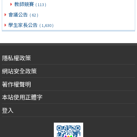
教師競賽
( 113 )
會議公告
( 62 )
學生家長公告
( 1,630 )
隱私權政策
網站安全政策
著作權聲明
本站使用正體字
登入