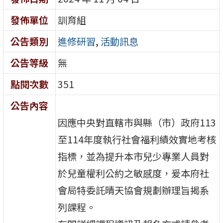
發佈單位
訓育組
公告類別
進修研習
,
活動訊息
公告等級
無
點閱次數
351
公告內容
因應中央對直轄市與縣（市）政府113
至114年度執行社會福利績效實地考核
指標，並為提升本市兒少專業人員對
於兒童權利公約之敏感度，爰本府社
會局特委託晴天協會規劃辦理旨揭系
列課程。