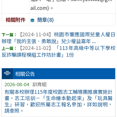
ail.com)。
簡章(8)
相關附件
【2024-11-04】
桃園市響應國際兒童人權日
辦理「我的主張．勇敢說」兒少權益嘉年 ...
【2024-11-02】
「113年高級中等以下學校
反詐騙課程模組工作坊計畫」1份
相關公告
2026-08-04
訓育組
有關本校辦理115年度校園志工輔導團推廣實施計
畫，志工培訓－「生命繪本動起來」及「玩具醫
生」研習，歡迎所屬志工報名參加，詳如說明，
請查照。