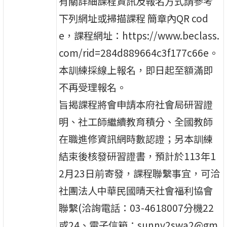
有關詳細課程資訊及報名方式請參考
下列網址或掃描課程 簡章內QR cod
e，課程網址：https://www.beclass.
com/rid=284d889664c3f177c66e。
本訓練採線上報名，即日起至額滿即
不再受理報名。
旨揭課程將會申請本府社會局研習證
明、社工師繼續教育積分、全國教師
在職進修資訊網時數認證；另本訓練
結束後核發研習證書，預計於113年1
2月23日前寄發，課程聯繫事宜，可洽
社團法人中華民國晴天社會福利協會
聯繫(洽詢電話：03-4618007分機22
或24、電子信箱：sunny2swa2@gm