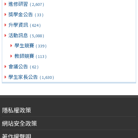
進修研習
( 2,607 )
獎學金公告
( 33 )
升學資訊
( 624 )
活動訊息
( 5,088 )
學生競賽
( 339 )
教師競賽
( 113 )
會議公告
( 62 )
學生家長公告
( 1,630 )
隱私權政策
網站安全政策
著作權聲明