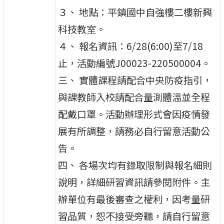
３、 地點：平鎮國中自強樓二樓新興
科技教室。
４、 報名資訊：6/28(6:00)至7/18
止，活動編號J00023-220500004。
三、 實體課程請配合中央防疫指引，
與課教師入校請配合量測體溫並全程
配戴口罩。活動辦理形式會因疫情發
展有所調整，請務必自行留意活動公
告。
四、 各場次均有錄取限制與報名細則
說明，詳細研習資訊請參閱附件。主
辦單位有最後審查之權利，因考量研
習品質，恕不接受旁聽，請自行留意