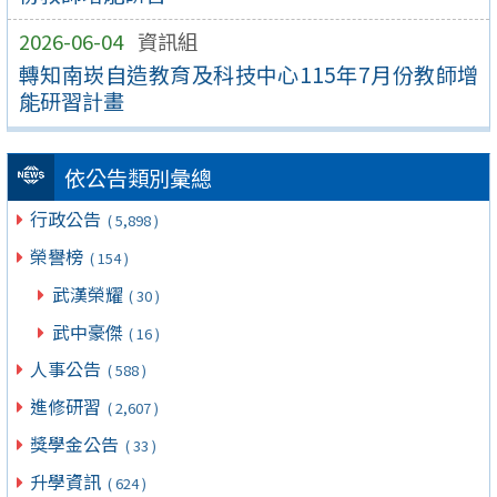
2026-06-04
資訊組
轉知南崁自造教育及科技中心115年7月份教師增
能研習計畫
依公告類別彙總
行政公告
( 5,898 )
榮譽榜
( 154 )
武漢榮耀
( 30 )
武中豪傑
( 16 )
人事公告
( 588 )
進修研習
( 2,607 )
獎學金公告
( 33 )
升學資訊
( 624 )