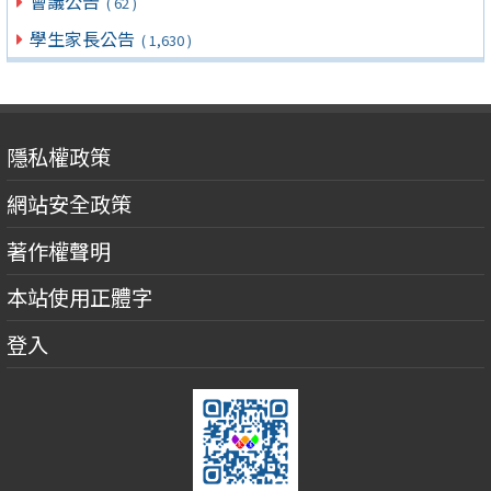
會議公告
( 62 )
學生家長公告
( 1,630 )
隱私權政策
網站安全政策
著作權聲明
本站使用正體字
登入