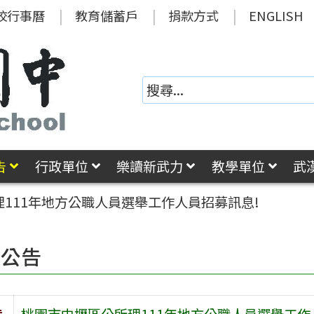
校行事曆
教育儲蓄戶
捐款方式
ENGLISH
告
行政單位
樂讀新武力
教學單位
武
111年地方公職人員選舉工作人員招募訊息!
園公告
旨
桃園市中壢區公所理111年地方公職人員選舉工作