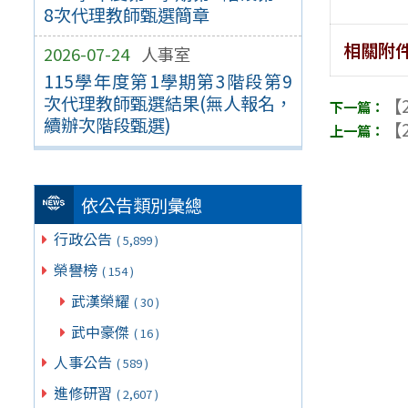
8次代理教師甄選簡章
相關附
2026-07-24
人事室
115學年度第1學期第3階段第9
次代理教師甄選結果(無人報名，
【2
續辦次階段甄選)
【2
依公告類別彙總
行政公告
( 5,899 )
榮譽榜
( 154 )
武漢榮耀
( 30 )
武中豪傑
( 16 )
人事公告
( 589 )
進修研習
( 2,607 )