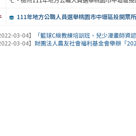
111年地方公職人員選舉桃園市中壢區投開票所
件
022-03-04】
「籃球C級教練培訓班、兒少漫畫師資認證
022-03-04】
財團法人農友社會福利基金會舉辦「2022