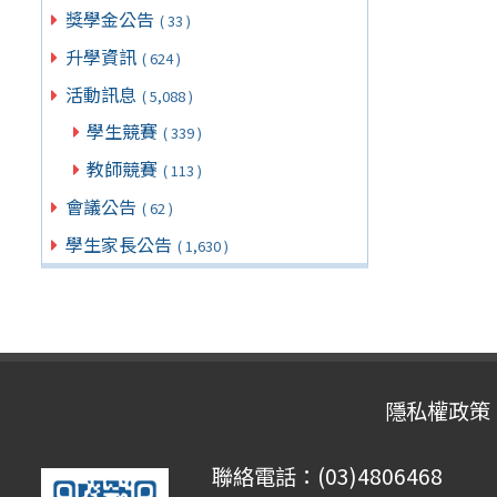
獎學金公告
( 33 )
升學資訊
( 624 )
活動訊息
( 5,088 )
學生競賽
( 339 )
教師競賽
( 113 )
會議公告
( 62 )
學生家長公告
( 1,630 )
隱私權政策
聯絡電話：(03)4806468