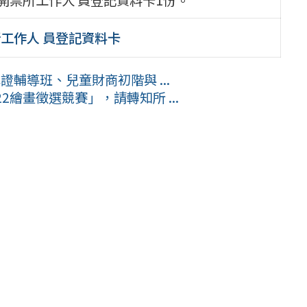
工作人 員登記資料卡
輔導班、兒童財商初階與 ...
繪畫徵選競賽」，請轉知所 ...