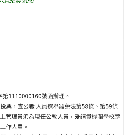
1110000160號函辦理。
行投票，查公職 人員選舉罷免法第58條、第59條
上管理員須為現任公教人員，爰請貴機關學校轉
工作人員。