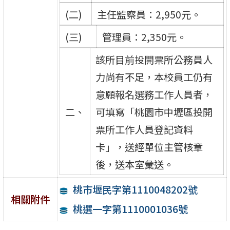
(二)
主任監察員：2,950元。
(三)
管理員：2,350元。
該所目前投開票所公務員人
力尚有不足，本校員工仍有
意願報名選務工作人員者，
二、
可填寫「桃園市中壢區投開
票所工作人員登記資料
卡」，送經單位主管核章
後，送本室彙送。
桃市壢民字第1110048202號
相關附件
桃選一字第1110001036號