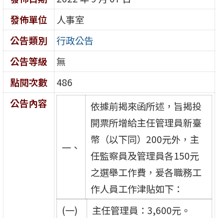
發佈單位
人事室
公告類別
行政公告
公告等級
無
點閱次數
486
公告內容
依據前揭來函所述，旨揭投
開票所增給主任管理員新臺
幣（以下同）200元外，主
一、
任監察員及管理員各150元
之選舉工作費，爰各職務工
作人員工作津貼如下：
(一)
主任管理員：3,600元。