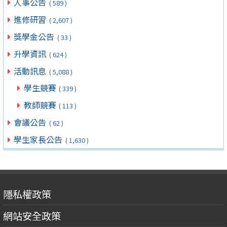
人事公告
( 589 )
進修研習
( 2,607 )
獎學金公告
( 33 )
升學資訊
( 624 )
活動訊息
( 5,088 )
學生競賽
( 339 )
教師競賽
( 113 )
會議公告
( 62 )
學生家長公告
( 1,630 )
隱私權政策
網站安全政策