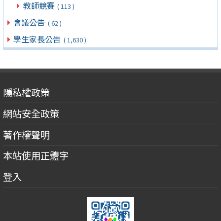
教師競賽
( 113 )
會議公告
( 62 )
學生家長公告
( 1,630 )
隱私權政策
網站安全政策
著作權聲明
本站使用正體字
登入