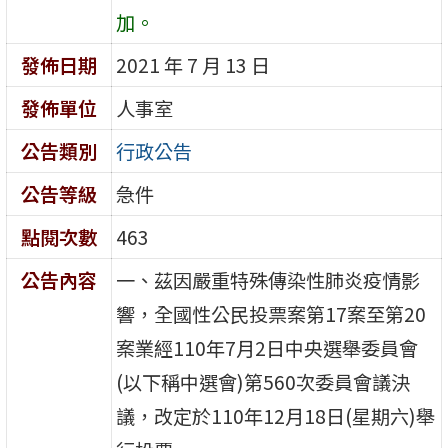
加。
發佈日期
2021 年 7 月 13 日
發佈單位
人事室
公告類別
行政公告
公告等級
急件
點閱次數
463
公告內容
一、茲因嚴重特殊傳染性肺炎疫情影
響，全國性公民投票案第17案至第20
案業經110年7月2日中央選舉委員會
(以下稱中選會)第560次委員會議決
議，改定於110年12月18日(星期六)舉