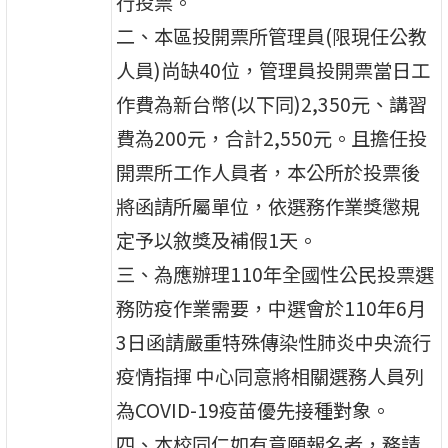
行投票。
二、本區投開票所管理員(限現任公教
人員)尚缺40位，管理員投開票當日工
作費為新台幣(以下同)2,350元、講習
費為200元，合計2,550元。且擔任投
開票所工作人員者，本公所於投票後
將函請所屬單位，依選務作業獎懲規
定予以敘獎及補假1天。
三、為應辦理110年全國性公民投票選
務防疫作業需要，中選會於110年6月
3日函請嚴重特殊傳染性肺炎中央流行
疫情指揮 中心同意將相關選務人員列
為COVID-19疫苗優先接種對象。
四、本校同仁如有意願報名者，務請