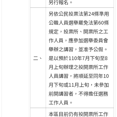
另行報名。
另依公民投票法第24條準用
公職人員選舉罷免法第60條
規定，投票所、開票所之工
作人員，應參加選舉委員會
舉辦之講習，並准予公假。
二、
是以預於110年7月下旬至8
月上旬辦理之投開票所工作
人員講習，將順延至同年10
月下旬或11月上旬，未參加
前開講習者，不得擔任選務
工作人員。
本區目前仍有投開票所工作