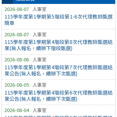
2026-08-07
人事室
115學年度第1學期第5階段第1-6次代理教師甄選
簡章
2026-08-07
人事室
115學年度第1學期第4階段第8次代理教師甄選結
果(無人報名，續辦下階段甄選)
2026-08-06
人事室
115學年度第1學期第4階段第7次代理教師甄選結
果公告(無人報名，續辦下次甄選)
2026-08-05
人事室
115學年度第1學期第4階段第6次代理教師甄選結
果公告(無人報名，續辦下次甄選)
2026-08-04
人事室