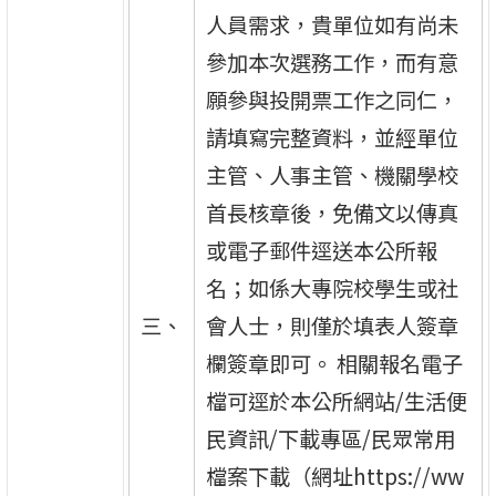
人員需求，貴單位如有尚未
參加本次選務工作，而有意
願參與投開票工作之同仁，
請填寫完整資料，並經單位
主管、人事主管、機關學校
首長核章後，免備文以傳真
或電子郵件逕送本公所報
名；如係大專院校學生或社
三、
會人士，則僅於填表人簽章
欄簽章即可。 相關報名電子
檔可逕於本公所網站/生活便
民資訊/下載專區/民眾常用
檔案下載（網址https://ww