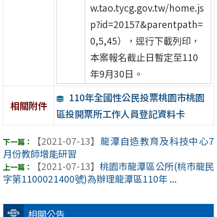
w.tao.tycg.gov.tw/home.js
p?id=20157&parentpath=
0,5,45），逕行下載列印，
本案報名截止日暫定至110
年9月30日。
110年全國性公民投票桃園市桃園
相關附件
區投開票所工作人員登記資料卡
【2021-07-13】
龍潭自造教育及科技中心7
月份教師增能研習
【2021-07-13】
桃園巿龍潭區公所(桃市龍民
字第1100021400號)為辦理龍潭區110年 ...
相關公告