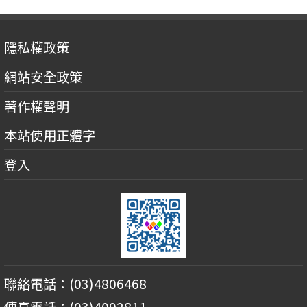
隱私權政策
網站安全政策
著作權聲明
本站使用正體字
登入
聯絡電話：(03)4806468