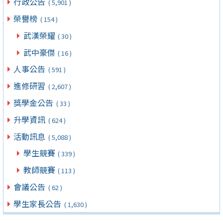
行政公告
( 5,901 )
榮譽榜
( 154 )
武漢榮耀
( 30 )
武中豪傑
( 16 )
人事公告
( 591 )
進修研習
( 2,607 )
獎學金公告
( 33 )
升學資訊
( 624 )
活動訊息
( 5,088 )
學生競賽
( 339 )
教師競賽
( 113 )
會議公告
( 62 )
學生家長公告
( 1,630 )