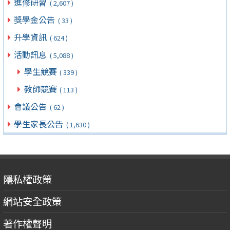
進修研習
( 2,607 )
獎學金公告
( 33 )
升學資訊
( 624 )
活動訊息
( 5,088 )
學生競賽
( 339 )
教師競賽
( 113 )
會議公告
( 62 )
學生家長公告
( 1,630 )
隱私權政策
網站安全政策
著作權聲明