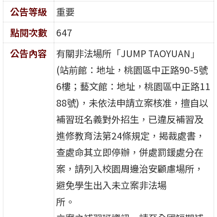
公告等級
重要
點閱次數
647
公告內容
有關非法場所「JUMP TAOYUAN」
(站前館：地址，桃園區中正路90-5號
6樓；藝文館：地址，桃園區中正路11
88號)，未依法申請立案核准，擅自以
補習班名義對外招生，已違反補習及
進修教育法第24條規定，揭裁處書，
查處命其立即停辦，併處罰鍰處分在
案，請列入校園周邊治安顧慮場所，
避免學生出入未立案非法場
所。