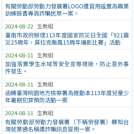
有關勞動部勞動力發展署LOGO遭冒用設置為職業
訓練臉書專頁詐騙民眾一案。
2024-08-22
生教組
臺南市政府辦理113年度國家防災日全國「921震
災25周年，莫拉克颱風15周年攝影比賽」活動
2024-08-11
生教組
加強落實學生水域等安全宣導措施，防止意外事
件發生。
2024-08-11
生教組
函轉臺灣桃園地方檢察署為推動本113年度兒童少
年暑期犯罪預防活動一案
2024-08-11
生教組
有關勞動部勞動力發展署（下稱勞發署）轉知台
灣就業通名稱遭詐騙訊息冒用一案。