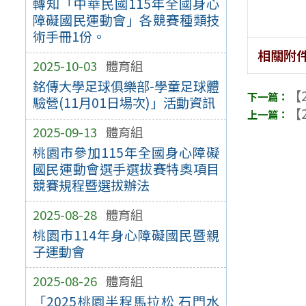
轉知「中華民國115年全國身心
障礙國民運動會」各競賽種類技
術手冊1份。
相關附
2025-10-03
體育組
銘傳大學足球俱樂部-學童足球體
【2
驗營(11月01日場次)」活動資訊
【2
2025-09-13
體育組
桃園市參加115年全國身心障礙
國民運動會選手選拔賽特奧項目
競賽規程暨選拔辦法
2025-08-28
體育組
桃園市114年身心障礙國民暨親
子運動會
2025-08-26
體育組
「2025桃園半程馬拉松 石門水