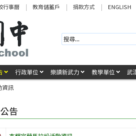
校行事曆
教育儲蓄戶
捐款方式
ENGLISH
告
行政單位
樂讀新武力
教學單位
武
動資訊
園公告
旨
杏輝宜蘭馬拉松活動資訊