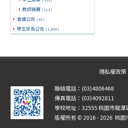
教師競賽
( 113 )
會議公告
( 62 )
學生家長公告
( 1,630 )
隱私權政策
聯絡電話：(03)4806468
傳真電話：(03)4092811
學校地址：32555 桃園市龍潭區
版權所有 © 2016 - 2026
桃園