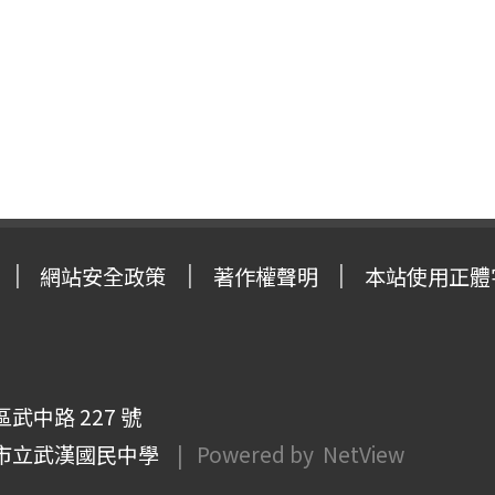
網站安全政策
著作權聲明
本站使用正體
武中路 227 號
市立武漢國民中學
| Powered by
NetView