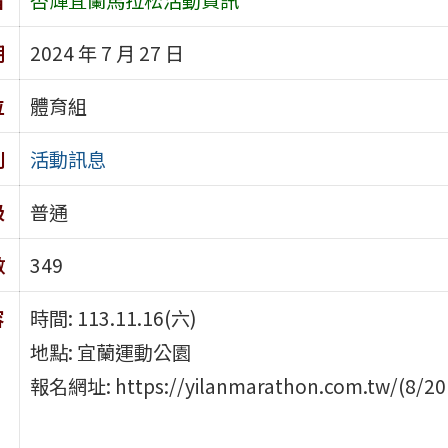
期
2024 年 7 月 27 日
位
體育組
別
活動訊息
級
普通
數
349
容
時間: 113.11.16(六)
地點: 宜蘭運動公園
報名網址: https://yilanmarathon.com.tw/(8/