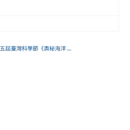
五屆臺灣科學節《奧秘海洋 ...