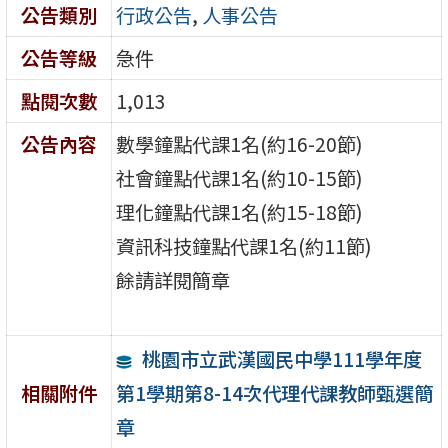
公告類別
行政公告
,
人事公告
公告等級
急件
點閱次數
1,013
公告內容
數學鐘點代課1名(約16-20節)
社會鐘點代課1名(約10-15節)
理化鐘點代課1名(約15-18節)
資訊科技鐘點代課1名(約11節)
餘請詳閱簡章
桃園市立武漢國民中學111學年度
第1學期第8-14次代理代課教師甄選簡
相關附件
章