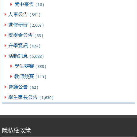
武中豪傑
( 16 )
人事公告
( 591 )
進修研習
( 2,607 )
獎學金公告
( 33 )
升學資訊
( 624 )
活動訊息
( 5,088 )
學生競賽
( 339 )
教師競賽
( 113 )
會議公告
( 62 )
學生家長公告
( 1,630 )
隱私權政策