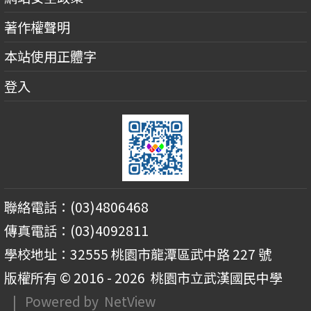
著作權聲明
本站使用正體字
登入
聯絡電話：(03)4806468
傳真電話：(03)4092811
學校地址：32555 桃園市龍潭區武中路 227 號
版權所有 © 2016 - 2026
桃園市立武漢國民中學
| Powered by
NetView