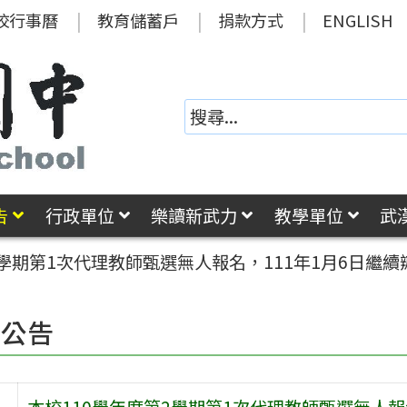
校行事曆
教育儲蓄戶
捐款方式
ENGLISH
告
行政單位
樂讀新武力
教學單位
武
2學期第1次代理教師甄選無人報名，111年1月6日繼
園公告
本校110學年度第2學期第1次代理教師甄選無人報