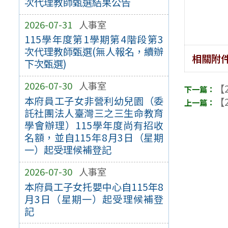
次代理教師甄選結果公告
2026-07-31
人事室
115學年度第1學期第4階段第3
次代理教師甄選(無人報名，續辦
相關附
下次甄選)
2026-07-30
人事室
【2
本府員工子女非營利幼兒園（委
【2
託社團法人臺灣三之三生命教育
學會辦理）115學年度尚有招收
名額，並自115年8月3日（星期
一）起受理候補登記
2026-07-30
人事室
本府員工子女托嬰中心自115年8
月3日（星期一）起受理候補登
記