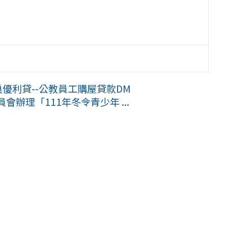
巢優利貸--公教員工購屋貸款DM
辦理「111年冬令青少年 ...