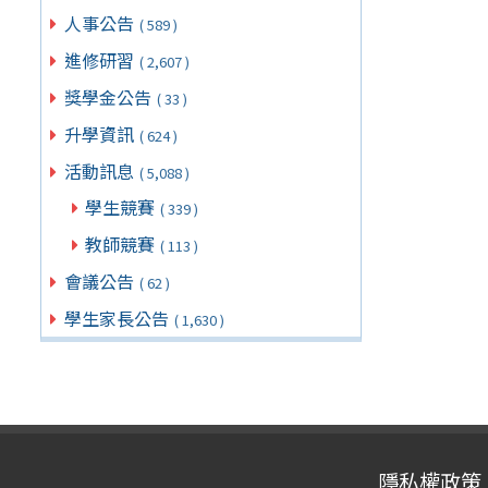
人事公告
( 589 )
進修研習
( 2,607 )
獎學金公告
( 33 )
升學資訊
( 624 )
活動訊息
( 5,088 )
學生競賽
( 339 )
教師競賽
( 113 )
會議公告
( 62 )
學生家長公告
( 1,630 )
隱私權政策