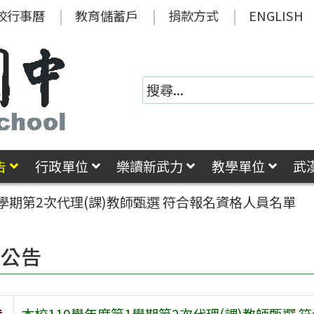
校行事曆
教育儲蓄戶
捐款方式
ENGLISH
告
行政單位
樂讀新武力
教學單位
武
1學期第2次代理(課)教師甄選 符合報名資格人員名單
園公告
旨
本校110學年度第1學期第2次代理(課)教師甄選