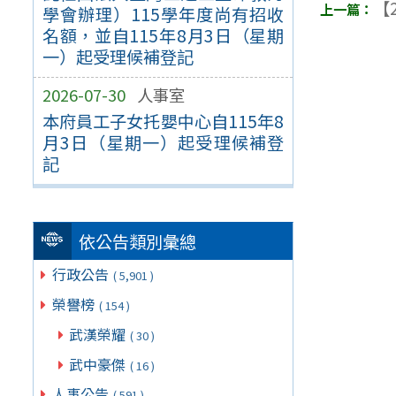
【2
學會辦理）115學年度尚有招收
名額，並自115年8月3日（星期
一）起受理候補登記
2026-07-30
人事室
本府員工子女托嬰中心自115年8
月3日（星期一）起受理候補登
記
依公告類別彙總
行政公告
( 5,901 )
榮譽榜
( 154 )
武漢榮耀
( 30 )
武中豪傑
( 16 )
人事公告
( 591 )