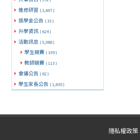
進修研習
( 2,607 )
獎學金公告
( 33 )
升學資訊
( 624 )
活動訊息
( 5,088 )
學生競賽
( 339 )
教師競賽
( 113 )
會議公告
( 62 )
學生家長公告
( 1,630 )
隱私權政策