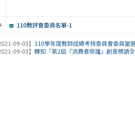
110教評會委員名單-1
件
021-09-03】
110學年度教師成績考核委員會委員當
021-09-03】
轉知「第2屆『消費者保護』創意標語