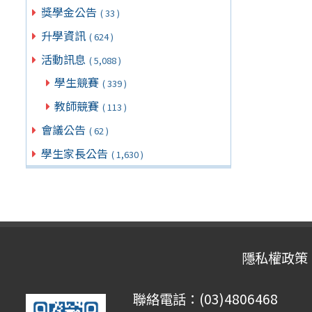
獎學金公告
( 33 )
升學資訊
( 624 )
活動訊息
( 5,088 )
學生競賽
( 339 )
教師競賽
( 113 )
會議公告
( 62 )
學生家長公告
( 1,630 )
隱私權政策
聯絡電話：(03)4806468