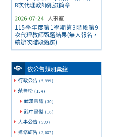
8次代理教師甄選簡章
2026-07-24
人事室
115學年度第1學期第3階段第9
次代理教師甄選結果(無人報名，
續辦次階段甄選)
依公告類別彙總
行政公告
( 5,899 )
榮譽榜
( 154 )
武漢榮耀
( 30 )
武中豪傑
( 16 )
人事公告
( 589 )
進修研習
( 2,607 )