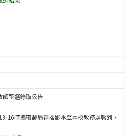
理教師甄選錄取公告
午13-16時攜帶郵局存摺影本至本校教務處報到，