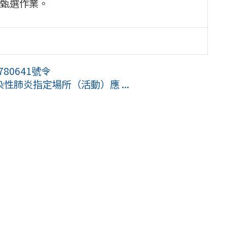
甄選作業。
80641號令
肺炎指定場所（活動）應 ...