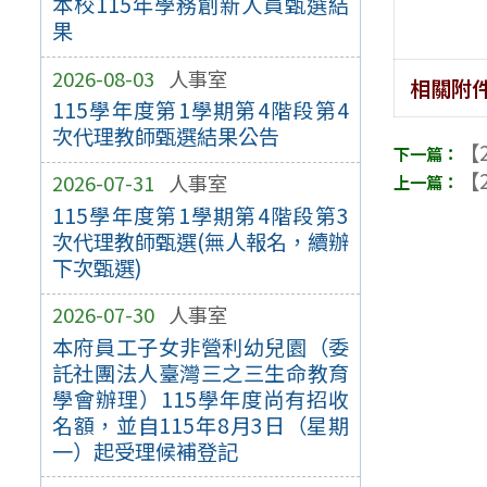
本校115年學務創新人員甄選結
果
2026-08-03
人事室
相關附
115學年度第1學期第4階段第4
次代理教師甄選結果公告
【2
【2
2026-07-31
人事室
115學年度第1學期第4階段第3
次代理教師甄選(無人報名，續辦
下次甄選)
2026-07-30
人事室
本府員工子女非營利幼兒園（委
託社團法人臺灣三之三生命教育
學會辦理）115學年度尚有招收
名額，並自115年8月3日（星期
一）起受理候補登記