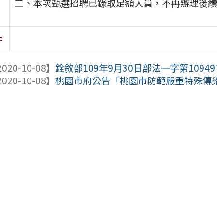
二、本次甄選招聘已錄取足額人員，不再辦理後續
件
020-10-08】
銓敘部109年9月30日部法一字第109497
020-10-08】
桃園市府公告「桃園市防範嚴重特殊傳染性