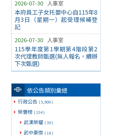
2026-07-30
人事室
本府員工子女托嬰中心自115年8
月3日（星期一）起受理候補登
記
2026-07-30
人事室
115學年度第1學期第4階段第2
次代理教師甄選(無人報名，續辦
下次甄選)
依公告類別彙總
行政公告
( 5,900 )
榮譽榜
( 154 )
武漢榮耀
( 30 )
武中豪傑
( 16 )