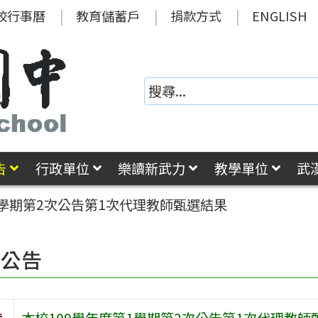
校行事曆
教育儲蓄戶
捐款方式
ENGLISH
告
行政單位
樂讀新武力
教學單位
武
1學期第2次公告第1次代理教師甄選結果
園公告
旨
本校109學年度第1學期第2次公告第1次代理教師