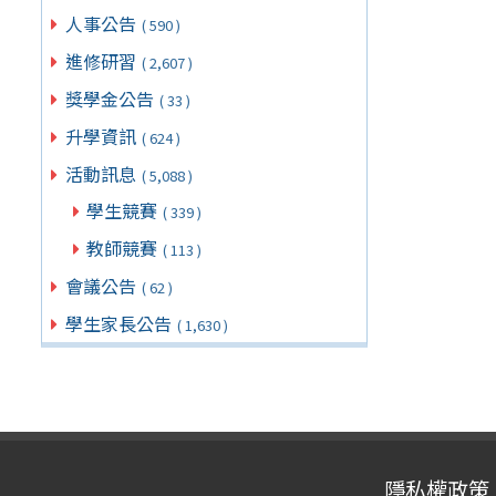
人事公告
( 590 )
進修研習
( 2,607 )
獎學金公告
( 33 )
升學資訊
( 624 )
活動訊息
( 5,088 )
學生競賽
( 339 )
教師競賽
( 113 )
會議公告
( 62 )
學生家長公告
( 1,630 )
隱私權政策