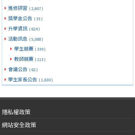
進修研習
( 2,607 )
獎學金公告
( 33 )
升學資訊
( 624 )
活動訊息
( 5,088 )
學生競賽
( 339 )
教師競賽
( 113 )
會議公告
( 62 )
學生家長公告
( 1,630 )
隱私權政策
網站安全政策