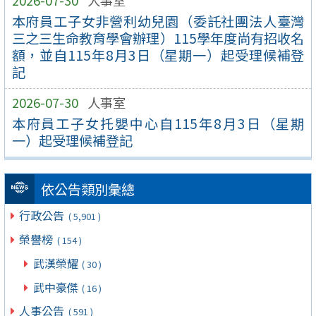
2026-07-30
人事室
本府員工子女非營利幼兒園（委託社團法人臺灣
三之三生命教育學會辦理）115學年度尚有招收名
額，並自115年8月3日（星期一）起受理候補登
記
2026-07-30
人事室
本府員工子女托嬰中心自115年8月3日（星期
一）起受理候補登記
依公告類別彙總
行政公告
( 5,901 )
榮譽榜
( 154 )
武漢榮耀
( 30 )
武中豪傑
( 16 )
人事公告
( 591 )