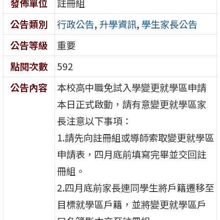
發佈單位
註冊組
公告類別
行政公告
,
升學資訊
,
學生家長公告
公告等級
重要
點閱次數
592
公告內容
本校高中職免試入學變更就學區申請
本日正式啟動，請有意變更就學區家
長注意以下事項：
1.請先向註冊組或導師索取變更就學區
申請表，四月底前填寫完畢並交回註
冊組。
2.四月底前家長連同學生將戶籍遷移至
目標就學區戶籍，並將變更就學區戶