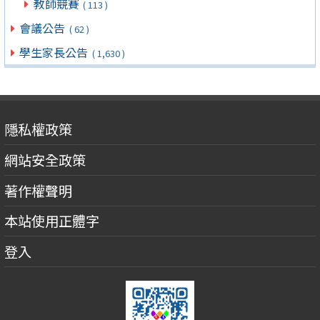
教師競賽
( 113 )
會議公告
( 62 )
學生家長公告
( 1,630 )
隱私權政策
網站安全政策
著作權聲明
本站使用正體字
登入