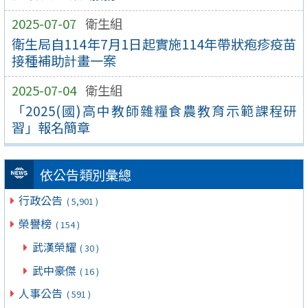
2025-07-07
衛生組
衛生局自114年7月1日起實施114年帶狀疱疹疫苗
接種補助計畫一案
2025-07-04
衛生組
「2025(國)高中教師雜糧食農教育示範課程研
習」報名簡章
依公告類別彙總
行政公告
( 5,901 )
榮譽榜
( 154 )
武漢榮耀
( 30 )
武中豪傑
( 16 )
人事公告
( 591 )