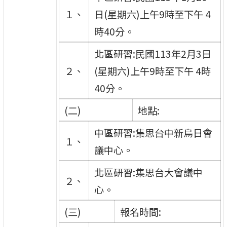
１、
日(星期六)上午9時至下午 4
時40分。
北區研習:民國113年2月3日
２、
(星期六)上午9時至下午 4時
40分。
(二)
地點:
中區研習:集思台中新烏日會
１、
議中心。
北區研習:集思台大會議中
２、
心。
(三)
報名時間: