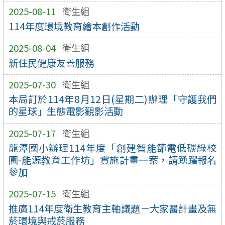
2025-08-11
衛生組
114年度環境教育繪本創作活動
2025-08-04
衛生組
新住民健康友善服務
2025-07-30
衛生組
本局訂於114年8月12日(星期二)辦理「守護我們
的星球」生態電影觀影活動
2025-07-17
衛生組
龍潭國小辦理114年度「創建智能節電低碳綠校
園-能源教育工作坊」實施計畫一案，請踴躍報名
參加
2025-07-15
衛生組
推廣114年度衛生教育主軸議題－大家醫計畫及無
菸環境與戒菸服務