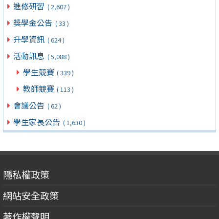
進修研習
( 2,607 )
獎學金公告
( 33 )
升學資訊
( 624 )
活動訊息
( 5,088 )
學生競賽
( 339 )
教師競賽
( 113 )
會議公告
( 62 )
學生家長公告
( 1,630 )
隱私權政策
網站安全政策
著作權聲明