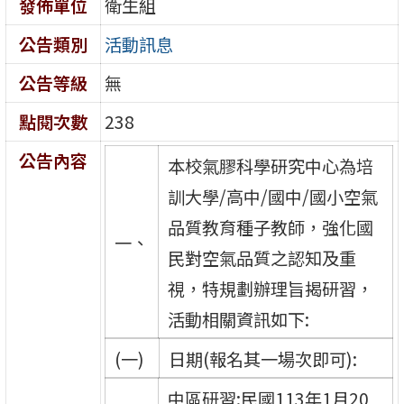
發佈單位
衛生組
公告類別
活動訊息
公告等級
無
點閱次數
238
公告內容
本校氣膠科學研究中心為培
訓大學/高中/國中/國小空氣
品質教育種子教師，強化國
一、
民對空氣品質之認知及重
視，特規劃辦理旨揭研習，
活動相關資訊如下:
(一)
日期(報名其一場次即可):
中區研習:民國113年1月20