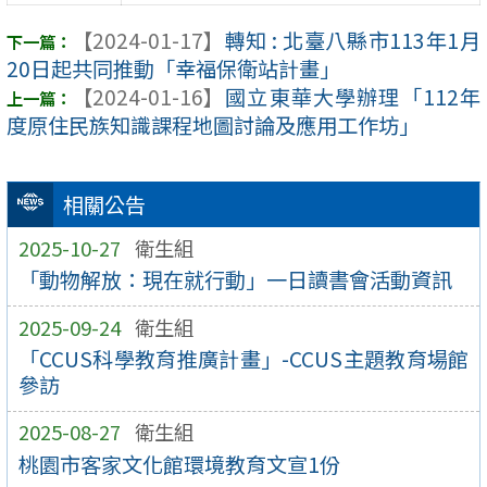
【2024-01-17】
轉知 : 北臺八縣市113年1月
20日起共同推動「幸福保衛站計畫」
【2024-01-16】
國立東華大學辦理「112年
度原住民族知識課程地圖討論及應用工作坊」
相關公告
2025-10-27
衛生組
「動物解放：現在就行動」一日讀書會活動資訊
2025-09-24
衛生組
「CCUS科學教育推廣計畫」-CCUS主題教育場館
參訪
2025-08-27
衛生組
桃園市客家文化館環境教育文宣1份