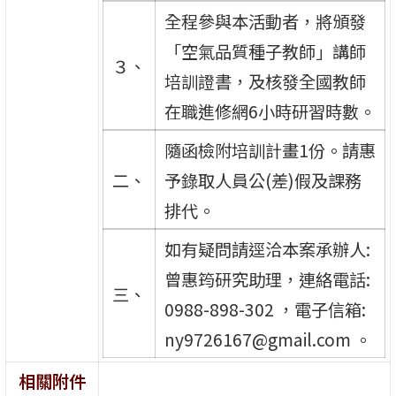
全程參與本活動者，將頒發
「空氣品質種子教師」講師
３、
培訓證書，及核發全國教師
在職進修網6小時研習時數。
隨函檢附培訓計畫1份。請惠
二、
予錄取人員公(差)假及課務
排代。
如有疑問請逕洽本案承辦人:
曾惠筠研究助理，連絡電話:
三、
0988-898-302 ，電子信箱:
ny9726167@gmail.com 。
相關附件