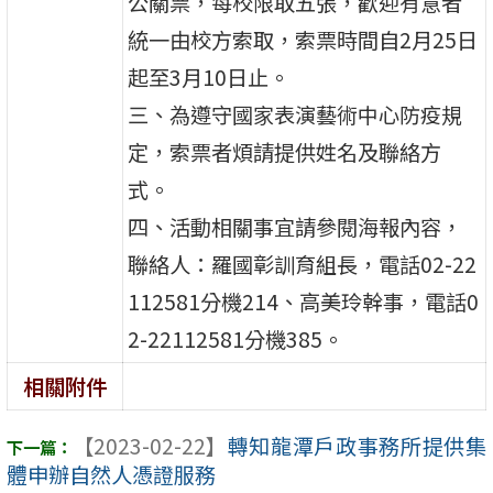
公關票，每校限取五張，歡迎有意者
統一由校方索取，索票時間自2月25日
起至3月10日止。
三、為遵守國家表演藝術中心防疫規
定，索票者煩請提供姓名及聯絡方
式。
四、活動相關事宜請參閱海報內容，
聯絡人：羅國彰訓育組長，電話02-22
112581分機214、高美玲幹事，電話0
2-22112581分機385。
相關附件
【2023-02-22】
轉知龍潭戶政事務所提供集
體申辦自然人憑證服務