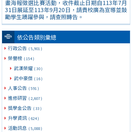
畫海報徵選比賽活動，收件截止日期自113年7月
31日展延至113年9月20日，請貴校廣為宣導並鼓
勵學生踴躍參與，請查照轉告。
依公告類別彙總
行政公告
( 5,901 )
榮譽榜
( 154 )
武漢榮耀
( 30 )
武中豪傑
( 16 )
人事公告
( 591 )
進修研習
( 2,607 )
獎學金公告
( 33 )
升學資訊
( 624 )
活動訊息
( 5,088 )