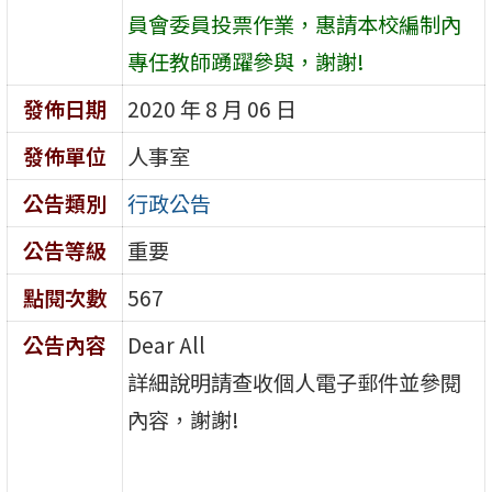
員會委員投票作業，惠請本校編制內
專任教師踴躍參與，謝謝!
發佈日期
2020 年 8 月 06 日
發佈單位
人事室
公告類別
行政公告
公告等級
重要
點閱次數
567
公告內容
Dear All
詳細說明請查收個人電子郵件並參閱
內容，謝謝!