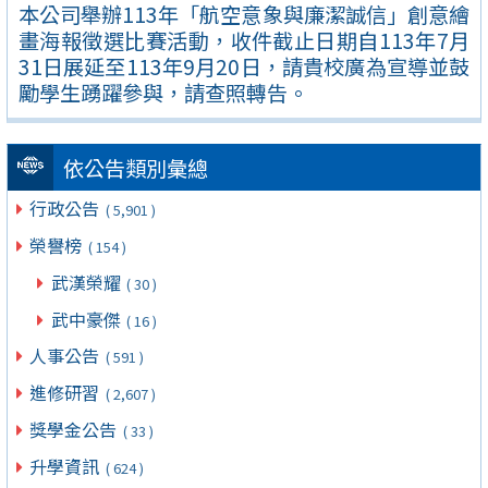
本公司舉辦113年「航空意象與廉潔誠信」創意繪
畫海報徵選比賽活動，收件截止日期自113年7月
31日展延至113年9月20日，請貴校廣為宣導並鼓
勵學生踴躍參與，請查照轉告。
依公告類別彙總
行政公告
( 5,901 )
榮譽榜
( 154 )
武漢榮耀
( 30 )
武中豪傑
( 16 )
人事公告
( 591 )
進修研習
( 2,607 )
獎學金公告
( 33 )
升學資訊
( 624 )