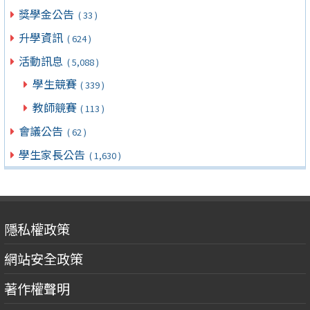
獎學金公告
( 33 )
升學資訊
( 624 )
活動訊息
( 5,088 )
學生競賽
( 339 )
教師競賽
( 113 )
會議公告
( 62 )
學生家長公告
( 1,630 )
隱私權政策
網站安全政策
著作權聲明