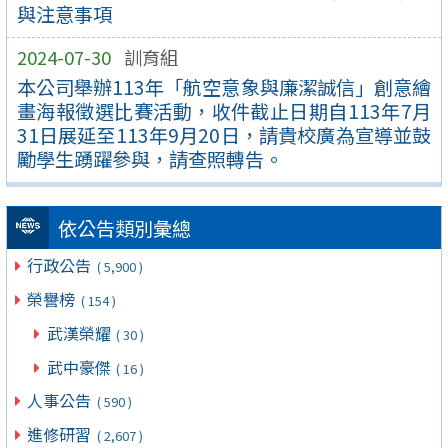
與注意事項
2024-07-30
訓育組
本公司舉辦113年「航空意象與廉潔誠信」創意繪
畫海報徵選比賽活動，收件截止日期自113年7月
31日展延至113年9月20日，請貴校廣為宣導並鼓
勵學生踴躍參與，請查照轉告。
依公告類別彙總
行政公告
( 5,900 )
榮譽榜
( 154 )
武漢榮耀
( 30 )
武中豪傑
( 16 )
人事公告
( 590 )
進修研習
( 2,607 )