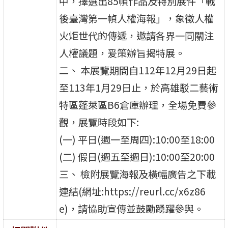
中，擇選出85幀作品及特別展件「戰
後臺灣第一幀人權海報」，象徵人權
火炬世代的傳遞，邀請各界一同關注
人權議題，爰策辦旨揭特展。
二、 本展覽期間自112年12月29日起
至113年1月29日止，於高雄駁二藝術
特區蓬萊區B6倉庫辦理，全場免費參
觀，展覽時段如下:
(一) 平日(週一至周四):10:00至18:00
(二) 假日(週五至週日):10:00至20:00
三、 檢附展覽海報及橫幅廣告之下載
連結(網址:https://reurl.cc/x6z86
e)，請協助宣傳並鼓勵踴躍參與。