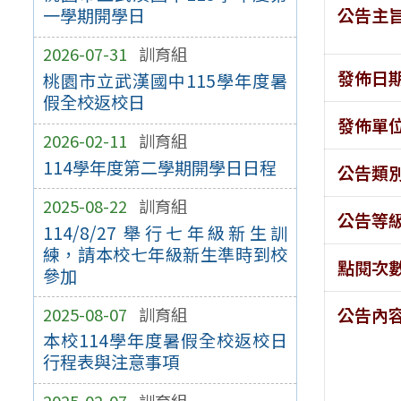
公告主
一學期開學日
2026-07-31
訓育組
發佈日
桃園市立武漢國中115學年度暑
假全校返校日
發佈單
2026-02-11
訓育組
114學年度第二學期開學日日程
公告類
2025-08-22
訓育組
公告等
114/8/27 舉行七年級新生訓
練，請本校七年級新生準時到校
點閱次
參加
2025-08-07
訓育組
公告內
本校114學年度暑假全校返校日
行程表與注意事項
2025-02-07
訓育組