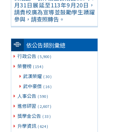
月31日展延至113年9月20日，
請貴校廣為宣導並鼓勵學生踴躍
參與，請查照轉告。
依公告類別彙總
行政公告
( 5,900 )
榮譽榜
( 154 )
武漢榮耀
( 30 )
武中豪傑
( 16 )
人事公告
( 590 )
進修研習
( 2,607 )
獎學金公告
( 33 )
升學資訊
( 624 )