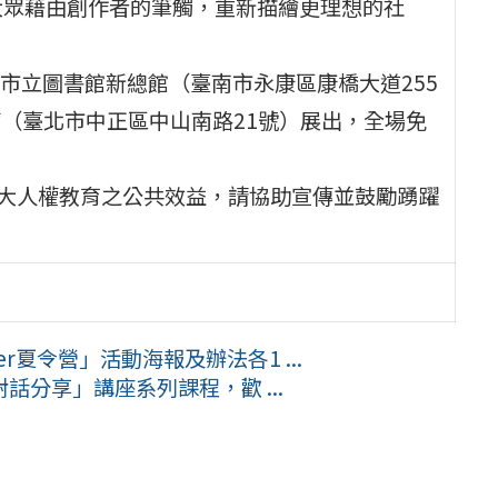
大眾藉由創作者的筆觸，重新描繪更理想的社
臺南市立圖書館新總館（臺南市永康區康橋大道255
通廊（臺北市中正區中山南路21號）展出，全場免
擴大人權教育之公共效益，請協助宣傳並鼓勵踴躍
r夏令營」活動海報及辦法各1 ...
分享」講座系列課程，歡 ...