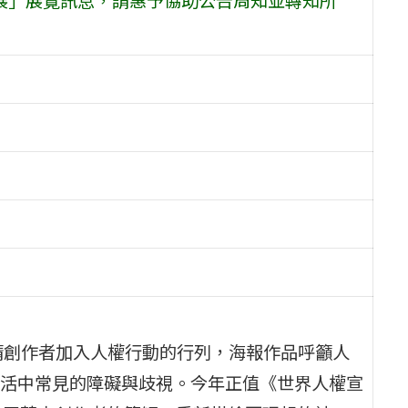
請創作者加入人權行動的行列，海報作品呼籲人
活中常見的障礙與歧視。今年正值《世界人權宣