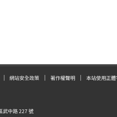
網站安全政策
著作權聲明
本站使用正體
武中路 227 號