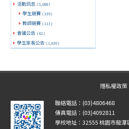
活動訊息
( 5,088 )
學生競賽
( 339 )
教師競賽
( 113 )
會議公告
( 62 )
學生家長公告
( 1,630 )
隱私權政策
聯絡電話：(03)4806468
傳真電話：(03)4092811
學校地址：32555 桃園市龍潭區