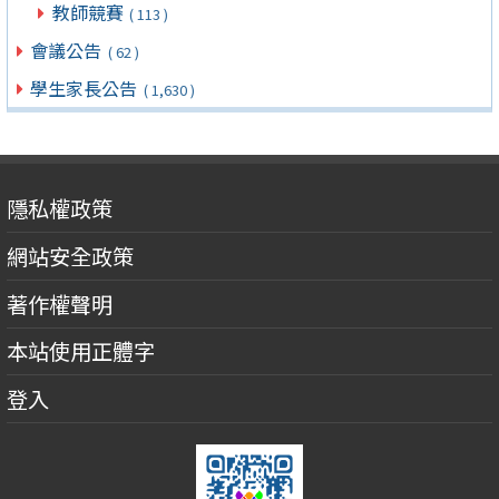
教師競賽
( 113 )
會議公告
( 62 )
學生家長公告
( 1,630 )
隱私權政策
網站安全政策
著作權聲明
本站使用正體字
登入