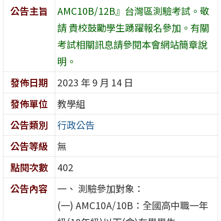
公告主旨
AMC10B/12B』台灣區測驗考試。敬
請 貴校鼓勵學生踴躍報名參加。有關
考試相關訊息請參閱本會網站簡章說
明。
發佈日期
2023 年 9 月 14 日
發佈單位
教學組
公告類別
行政公告
公告等級
無
點閱次數
402
公告內容
一、 測驗參加對象：
(一) AMC10A/10B：全國高中職一年