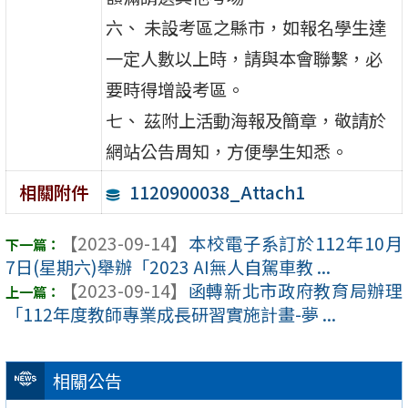
六、 未設考區之縣市，如報名學生達
一定人數以上時，請與本會聯繫，必
要時得增設考區。
七、 茲附上活動海報及簡章，敬請於
網站公告周知，方便學生知悉。
1120900038_Attach1
相關附件
【2023-09-14】
本校電子系訂於112年10月
7日(星期六)舉辦「2023 AI無人自駕車教 ...
【2023-09-14】
函轉新北市政府教育局辦理
「112年度教師專業成長研習實施計畫-夢 ...
相關公告