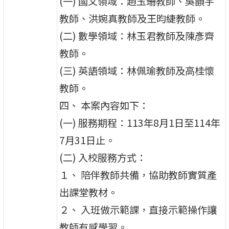
(一) 國文領域：趙玉珊教師、吳韻宇
教師、洪婉真教師及王昀緁教師。
(二) 數學領域：林玉君教師及陳彥齊
教師。
(三) 英語領域：林佩瑜教師及高桂懷
教師。
四、 本案內容如下：
(一) 服務期程：113年8月1日至114年
7月31日止。
(二) 入校服務方式：
１、 陪伴教師共備，協助教師實質產
出課堂教材。
２、 入班做示範課，直接示範操作讓
教師有感學習。