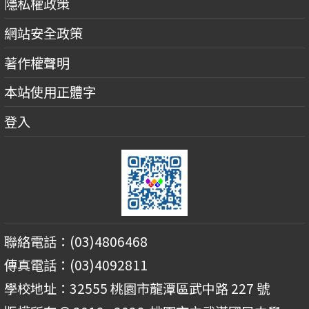
隱私權政策
網站安全政策
著作權聲明
本站使用正體字
登入
聯絡電話：(03)4806468
傳真電話：(03)4092811
學校地址：32555 桃園市龍潭區武中路 227 號