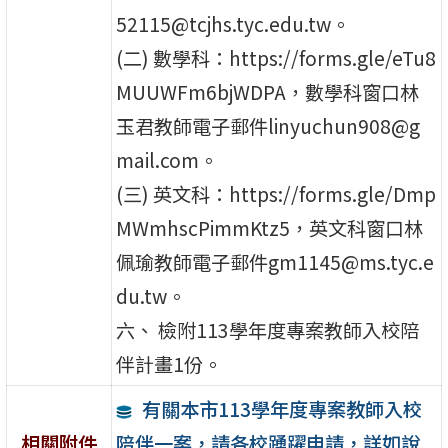
52115@tcjhs.tyc.edu.tw。
(二) 數學科：https://forms.gle/eTu8
MUUWFm6bjWDPA，數學科窗口林
玉君教師電子郵件linyuchun908@g
mail.com。
(三) 英文科：https://forms.gle/Dmp
MWmhscPimmKtz5，英文科窗口林
佩瑜教師電子郵件gm1145@ms.tyc.e
du.tw。
六、 檢附113學年度專案教師入校陪
伴計畫1份。
有關本市113學年度專案教師入校
陪伴一案，請各校踴躍申請，詳如說
相關附件