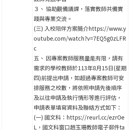
３、 協助觀備議課，落實教師共備實
踐與專業交流。
(三) 入校陪伴方案簡介https://www.y
outube.com/watch?v=7EQ5g0zLFR
c
五、 因專案教師服務量能有限，請有
需求的學校教師於113年8月15日(星期
四)前提出申請，如超過專案教師可安
排服務之校數，將依照申請先後順序
及以往申請及執行情形等進行評估，
申請表單填寫資料及聯絡方式如下：
(一) 國文科：https://reurl.cc/ezrOe
L，國文科窗口趙玉珊教師電子郵件ta