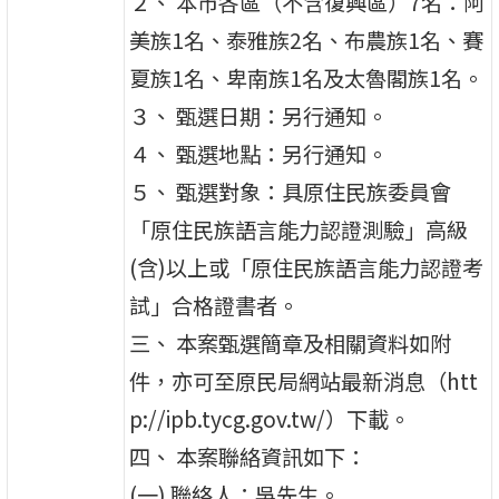
２、 本市各區（不含復興區）7名：阿
美族1名、泰雅族2名、布農族1名、賽
夏族1名、卑南族1名及太魯閣族1名。
３、 甄選日期：另行通知。
４、 甄選地點：另行通知。
５、 甄選對象：具原住民族委員會
「原住民族語言能力認證測驗」高級
(含)以上或「原住民族語言能力認證考
試」合格證書者。
三、 本案甄選簡章及相關資料如附
件，亦可至原民局網站最新消息（htt
p://ipb.tycg.gov.tw/）下載。
四、 本案聯絡資訊如下：
(一) 聯絡人：吳先生。