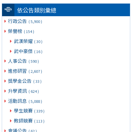
依公告類別彙總
行政公告
( 5,900 )
榮譽榜
( 154 )
武漢榮耀
( 30 )
武中豪傑
( 16 )
人事公告
( 590 )
進修研習
( 2,607 )
獎學金公告
( 33 )
升學資訊
( 624 )
活動訊息
( 5,088 )
學生競賽
( 339 )
教師競賽
( 113 )
會議公告
( 62 )